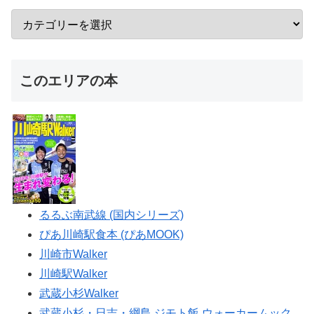
このエリアの本
るるぶ南武線 (国内シリーズ)
ぴあ川崎駅食本 (ぴあMOOK)
川崎市Walker
川崎駅Walker
武蔵小杉Walker
武蔵小杉・日吉・綱島 ジモト飯 ウォーカームック