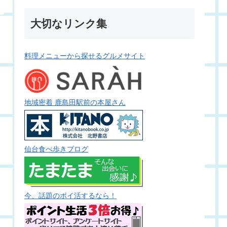
大切なリンク集
料理メニューから探せるグルメサイト
地域密着 鹿島田駅前の本屋さん
仙台食べ歩きブログ
今、話題のポイ活するなら！