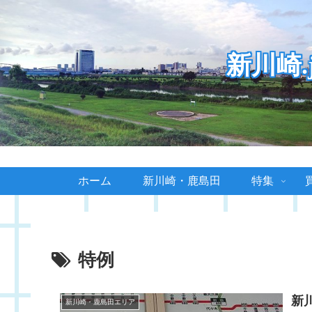
新川崎
ホーム
新川崎・鹿島田
特集
特例
新
新川崎・鹿島田エリア