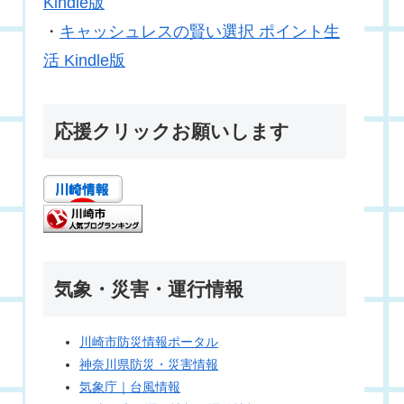
Kindle版
・
キャッシュレスの賢い選択 ポイント生
活 Kindle版
応援クリックお願いします
気象・災害・運行情報
川崎市防災情報ポータル
神奈川県防災・災害情報
気象庁｜台風情報