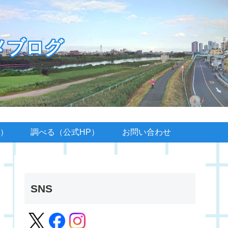
メブログ
）
調べる（公式HP）
お問い合わせ
SNS