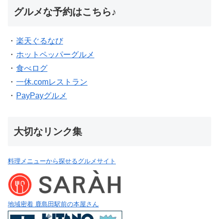
グルメな予約はこちら♪
・
楽天ぐるなび
・
ホットペッパーグルメ
・
食べログ
・
一休.comレストラン
・
PayPayグルメ
大切なリンク集
料理メニューから探せるグルメサイト
地域密着 鹿島田駅前の本屋さん