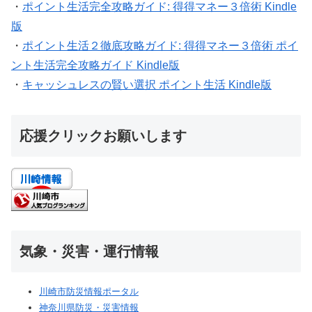
・
ポイント生活完全攻略ガイド: 得得マネー３倍術 Kindle
版
・
ポイント生活２徹底攻略ガイド: 得得マネー３倍術 ポイ
ント生活完全攻略ガイド Kindle版
・
キャッシュレスの賢い選択 ポイント生活 Kindle版
応援クリックお願いします
気象・災害・運行情報
川崎市防災情報ポータル
神奈川県防災・災害情報