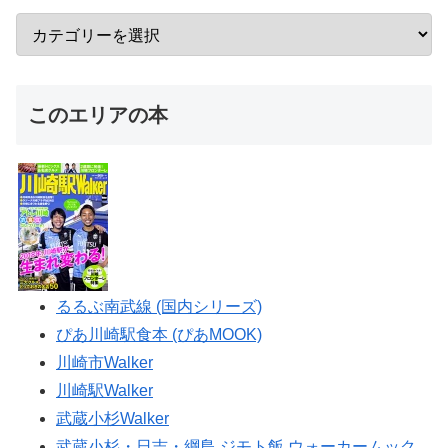
このエリアの本
るるぶ南武線 (国内シリーズ)
ぴあ川崎駅食本 (ぴあMOOK)
川崎市Walker
川崎駅Walker
武蔵小杉Walker
武蔵小杉・日吉・綱島 ジモト飯 ウォーカームック