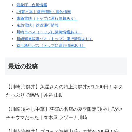
気象庁｜台風情報
JR東日本｜運行情報・運休情報
東急電鉄（トップに運行情報あり）
京急電鉄｜鉄道運行情報
川崎市バス（トップに緊急情報あり）
川崎鶴見臨港バス（トップに運行情報あり）
京浜急行バス（トップに運行情報あり）
最近の投稿
【川崎 海鮮丼】魚屋さんの特上海鮮丼が1,100円！ネタ
たっぷりで絶品｜丼処 山助
【川崎 冷やし中華】荻窪の名店の夏季限定”冷やし”がメ
チャウマだった｜春木屋 ラゾーナ川崎
【川崎 海鮮丼】ゴロっと海鮮山盛りの丼が700円！安