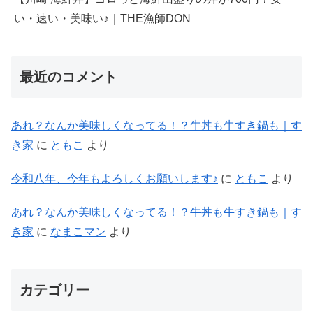
い・速い・美味い♪｜THE漁師DON
最近のコメント
あれ？なんか美味しくなってる！？牛丼も牛すき鍋も｜す
き家
に
ともこ
より
令和八年、今年もよろしくお願いします♪
に
ともこ
より
あれ？なんか美味しくなってる！？牛丼も牛すき鍋も｜す
き家
に
なまこマン
より
カテゴリー