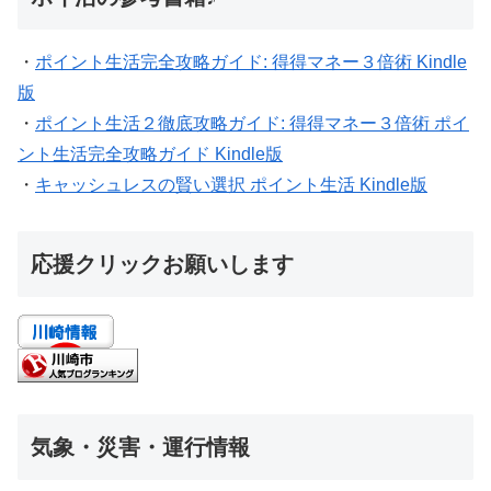
・
ポイント生活完全攻略ガイド: 得得マネー３倍術 Kindle
版
・
ポイント生活２徹底攻略ガイド: 得得マネー３倍術 ポイ
ント生活完全攻略ガイド Kindle版
・
キャッシュレスの賢い選択 ポイント生活 Kindle版
応援クリックお願いします
気象・災害・運行情報