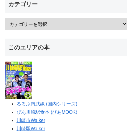
カテゴリー
このエリアの本
るるぶ南武線 (国内シリーズ)
ぴあ川崎駅食本 (ぴあMOOK)
川崎市Walker
川崎駅Walker