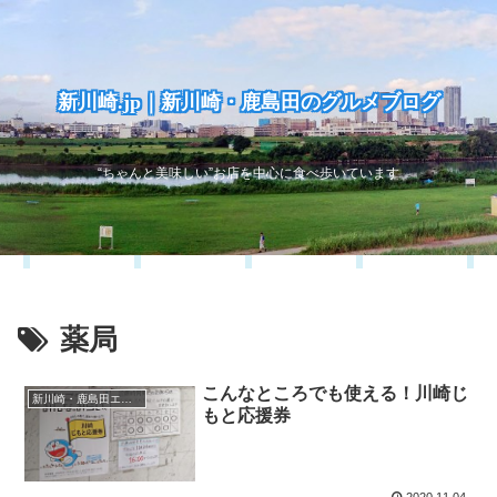
新川崎.jp｜新川崎・鹿島田のグルメブログ
“ちゃんと美味しい”お店を中心に食べ歩いています
薬局
こんなところでも使える！川崎じ
新川崎・鹿島田エリア
もと応援券