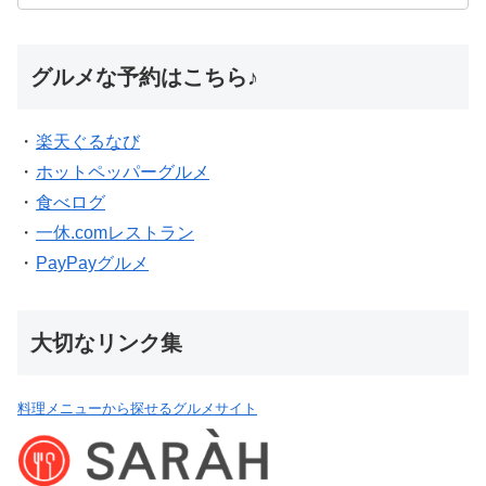
グルメな予約はこちら♪
・
楽天ぐるなび
・
ホットペッパーグルメ
・
食べログ
・
一休.comレストラン
・
PayPayグルメ
大切なリンク集
料理メニューから探せるグルメサイト