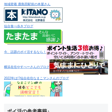
地域密着 鹿島田駅前の本屋さん
仙台食べ歩きブログ
今、話題のポイ活するなら！
横浜在住やすべーさんのブログ
2022年は!?仙台在住なまこマンさんのブログ
ポイ活の参考書籍♪