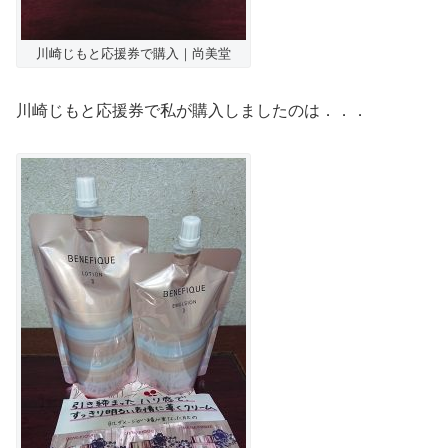
川崎じもと応援券で購入｜尚美堂
川崎じもと応援券で私が購入しましたのは．．．