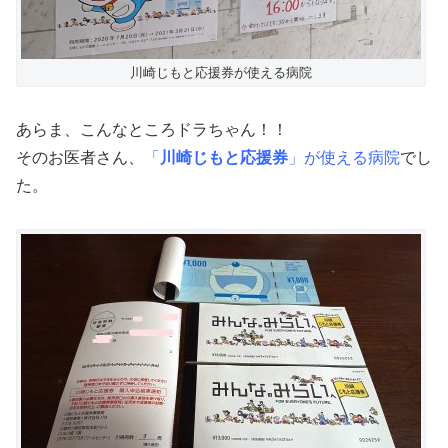
川崎じもと応援券が使える病院
あらま、こんなところドラちゃん！！
そのお医者さん、
「
川崎じもと応援券
」が使える病院
でし
た。