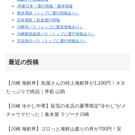
JR東日本｜運行情報・運休情報
東急電鉄（トップに運行情報あり）
京急電鉄｜鉄道運行情報
川崎市バス（トップに緊急情報あり）
川崎鶴見臨港バス（トップに運行情報あり）
京浜急行バス（トップに運行情報あり）
最近の投稿
【川崎 海鮮丼】魚屋さんの特上海鮮丼が1,100円！ネタ
たっぷりで絶品｜丼処 山助
【川崎 冷やし中華】荻窪の名店の夏季限定”冷やし”がメ
チャウマだった｜春木屋 ラゾーナ川崎
【川崎 海鮮丼】ゴロっと海鮮山盛りの丼が700円！安