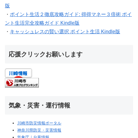
版
・
ポイント生活２徹底攻略ガイド: 得得マネー３倍術 ポイ
ント生活完全攻略ガイド Kindle版
・
キャッシュレスの賢い選択 ポイント生活 Kindle版
応援クリックお願いします
気象・災害・運行情報
川崎市防災情報ポータル
神奈川県防災・災害情報
気象庁｜台風情報