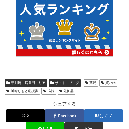
新川崎・鹿島田エリア
サイト・ブログ
薬局
買い物
川崎じもと応援券
病院
化粧品
シェアする
X
Facebook
はてブ
LINE
コピー