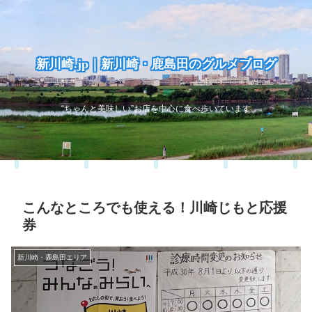
新川崎.jp｜新川崎・鹿島田のグルメブログ
“ちゃんと美味しい”お店を中心に食べ歩いています
こんなところでも使える！川崎じもと応援
券
新川崎・鹿島田エリア