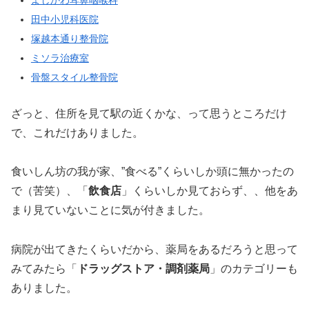
よしかわ耳鼻咽喉科
田中小児科医院
塚越本通り整骨院
ミソラ治療室
骨盤スタイル整骨院
ざっと、住所を見て駅の近くかな、って思うところだけ
で、これだけありました。
食いしん坊の我が家、”食べる”くらいしか頭に無かったの
で（苦笑）、「
飲食店
」くらいしか見ておらず、、他をあ
まり見ていないことに気が付きました。
病院が出てきたくらいだから、薬局をあるだろうと思って
みてみたら「
ドラッグストア・調剤薬局
」のカテゴリーも
ありました。