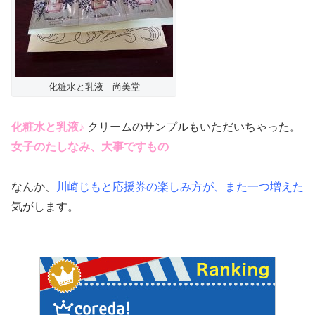
化粧水と乳液｜尚美堂
化粧水と乳液♪
クリームのサンプルもいただいちゃった。
女子のたしなみ、大事ですもの
なんか、
川崎じもと応援券の楽しみ方が、また一つ増えた
気がします。