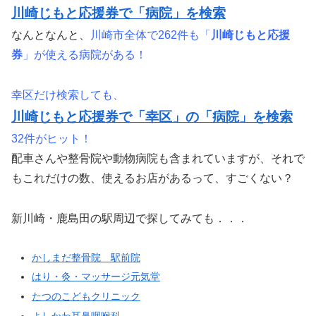
川崎じもと応援券で「病院」を検索
なんとなんと、
川崎市全体で262件も「
川崎じもと応援
券
」が使える病院がある！
幸区だけ検索しても、
川崎じもと応援券で「幸区」の「病院」を検索
32件がヒット！
配車さんや整骨院や動物病院も含まれていますが、それで
もこれだけの数、使えるお店があるって、すごくない？
新川崎・鹿島田の駅周辺で探してみても．．．
かしまだ整骨院 駅前院
はり・灸・マッサージ元気堂
たつのこどもクリニック