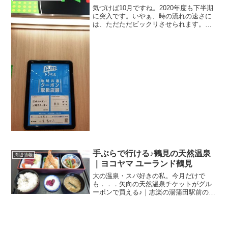
フロアに鳥貴族さんが...
気づけば10月ですね。2020年度も下半期
に突入です。いやぁ、時の流れの速さに
は、ただただビックリさせられます。さ
て本日、10月1日から変わること、いろい
ろありますので、調べてみました。今日
から東京もGo Toトラベル旅行サイトや旅
館の予約...
手ぶらで行ける♪鶴見の天然温泉
周辺情報
｜ヨコヤマ ユーランド鶴見
大の温泉・スパ好きの私。今月だけで
も．．．矢向の天然温泉チケットがグル
ーポンで買える♪｜志楽の湯蒲田駅前の黒
湯温泉で春のキャンペーン｜スパ和（な
ごみ）既に二回も行ってます。だって、
新型コロナウィルス感染症の影響でJリー
グが中断しちゃって遠征...