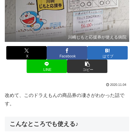
川崎じもと応援券が使える病院
X
Facebook
はてブ
LINE
コピー
2020.11.04
改めて、このドラえもんの商品券の凄さがわかった話で
す。
こんなところでも使える♪