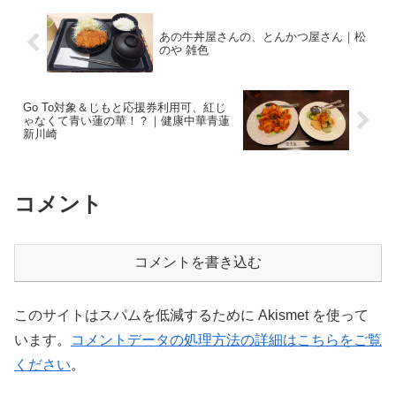
あの牛丼屋さんの、とんかつ屋さん｜松
のや 雑色
Go To対象＆じもと応援券利用可、紅じ
ゃなくて青い蓮の華！？｜健康中華青蓮
新川崎
コメント
コメントを書き込む
このサイトはスパムを低減するために Akismet を使って
います。
コメントデータの処理方法の詳細はこちらをご覧
ください
。