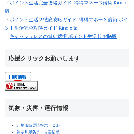
・
ポイント生活完全攻略ガイド: 得得マネー３倍術 Kindle
版
・
ポイント生活２徹底攻略ガイド: 得得マネー３倍術 ポイ
ント生活完全攻略ガイド Kindle版
・
キャッシュレスの賢い選択 ポイント生活 Kindle版
応援クリックお願いします
気象・災害・運行情報
川崎市防災情報ポータル
神奈川県防災・災害情報