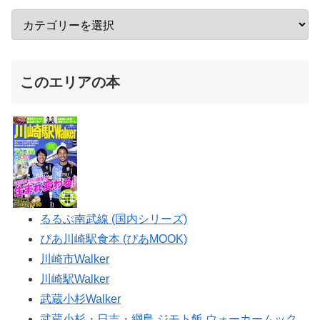
このエリアの本
るるぶ南武線 (国内シリーズ)
ぴあ川崎駅食本 (ぴあMOOK)
川崎市Walker
川崎駅Walker
武蔵小杉Walker
武蔵小杉・日吉・綱島 ジモト飯 ウォーカームック