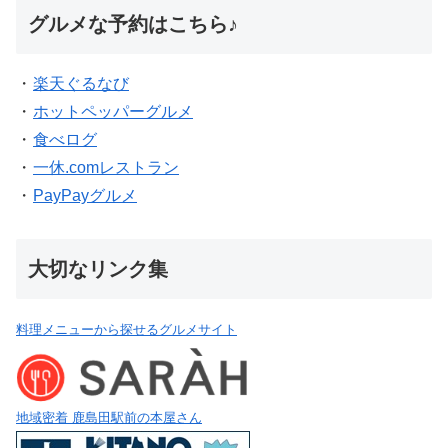
グルメな予約はこちら♪
・
楽天ぐるなび
・
ホットペッパーグルメ
・
食べログ
・
一休.comレストラン
・
PayPayグルメ
大切なリンク集
料理メニューから探せるグルメサイト
地域密着 鹿島田駅前の本屋さん