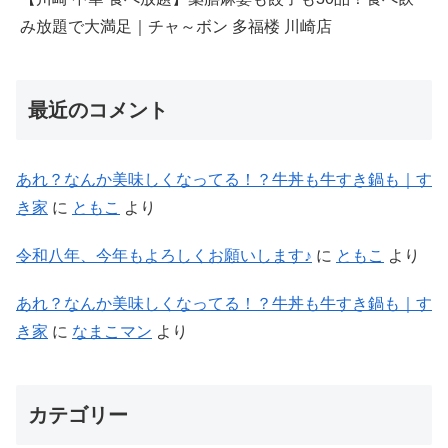
み放題で大満足｜チャ～ボン 多福楼 川崎店
最近のコメント
あれ？なんか美味しくなってる！？牛丼も牛すき鍋も｜す
き家
に
ともこ
より
令和八年、今年もよろしくお願いします♪
に
ともこ
より
あれ？なんか美味しくなってる！？牛丼も牛すき鍋も｜す
き家
に
なまこマン
より
カテゴリー