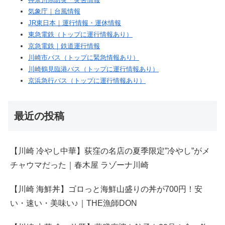
気象庁｜台風情報
JR東日本｜運行情報・運休情報
東急電鉄（トップに運行情報あり）
京急電鉄｜鉄道運行情報
川崎市バス（トップに緊急情報あり）
川崎鶴見臨港バス（トップに運行情報あり）
京浜急行バス（トップに運行情報あり）
最近の投稿
【川崎 冷やし中華】荻窪の名店の夏季限定”冷やし”がメ
チャウマだった｜春木屋 ラゾーナ川崎
【川崎 海鮮丼】ゴロっと海鮮山盛りの丼が700円！安
い・速い・美味い♪｜THE漁師DON