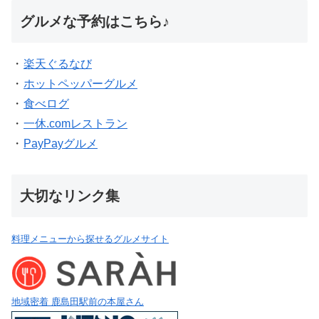
グルメな予約はこちら♪
・
楽天ぐるなび
・
ホットペッパーグルメ
・
食べログ
・
一休.comレストラン
・
PayPayグルメ
大切なリンク集
料理メニューから探せるグルメサイト
地域密着 鹿島田駅前の本屋さん