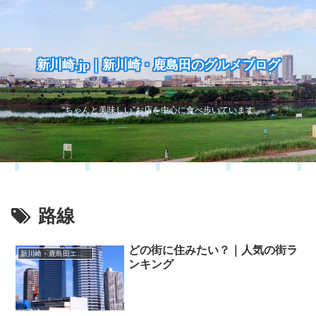
新川崎.jp｜新川崎・鹿島田のグルメブログ
“ちゃんと美味しい”お店を中心に食べ歩いています
路線
どの街に住みたい？｜人気の街ラ
新川崎・鹿島田エリア
ンキング