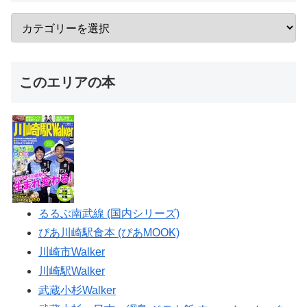
このエリアの本
るるぶ南武線 (国内シリーズ)
ぴあ川崎駅食本 (ぴあMOOK)
川崎市Walker
川崎駅Walker
武蔵小杉Walker