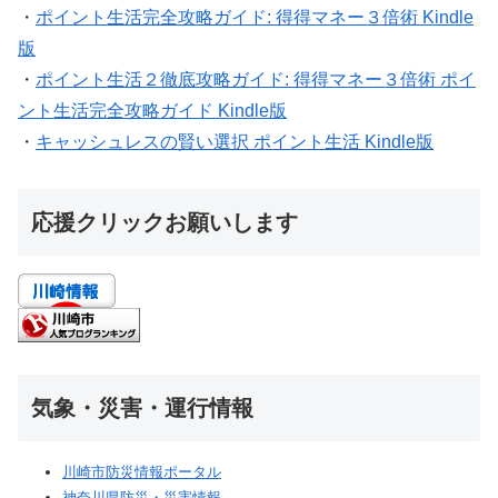
・
ポイント生活完全攻略ガイド: 得得マネー３倍術 Kindle
版
・
ポイント生活２徹底攻略ガイド: 得得マネー３倍術 ポイ
ント生活完全攻略ガイド Kindle版
・
キャッシュレスの賢い選択 ポイント生活 Kindle版
応援クリックお願いします
気象・災害・運行情報
川崎市防災情報ポータル
神奈川県防災・災害情報