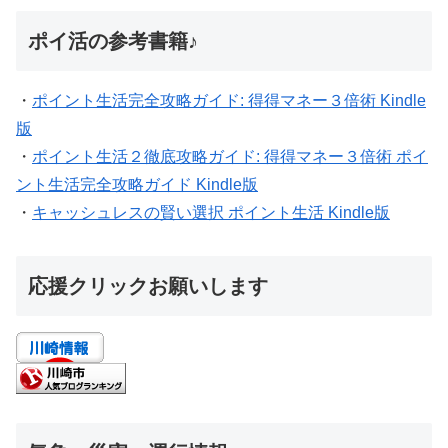
ポイ活の参考書籍♪
・
ポイント生活完全攻略ガイド: 得得マネー３倍術 Kindle
版
・
ポイント生活２徹底攻略ガイド: 得得マネー３倍術 ポイ
ント生活完全攻略ガイド Kindle版
・
キャッシュレスの賢い選択 ポイント生活 Kindle版
応援クリックお願いします