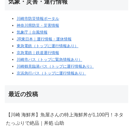
気象・災害・運行情報
川崎市防災情報ポータル
神奈川県防災・災害情報
気象庁｜台風情報
JR東日本｜運行情報・運休情報
東急電鉄（トップに運行情報あり）
京急電鉄｜鉄道運行情報
川崎市バス（トップに緊急情報あり）
川崎鶴見臨港バス（トップに運行情報あり）
京浜急行バス（トップに運行情報あり）
最近の投稿
【川崎 海鮮丼】魚屋さんの特上海鮮丼が1,100円！ネタ
たっぷりで絶品｜丼処 山助