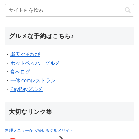
グルメな予約はこちら♪
・
楽天ぐるなび
・
ホットペッパーグルメ
・
食べログ
・
一休.comレストラン
・
PayPayグルメ
大切なリンク集
料理メニューから探せるグルメサイト