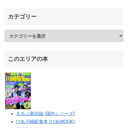
カテゴリー
このエリアの本
るるぶ南武線 (国内シリーズ)
ぴあ川崎駅食本 (ぴあMOOK)