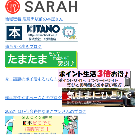
地域密着 鹿島田駅前の本屋さん
仙台食べ歩きブログ
今、話題のポイ活するなら！
横浜在住やすべーさんのブログ
2022年は!?仙台在住なまこマンさんのブログ