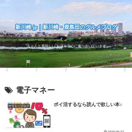
新川崎.jp｜新川崎・鹿島田のグルメブログ
“ちゃんと美味しい”お店を中心に食べ歩いています
電子マネー
ポイ活するなら読んで欲しい本♪
サイト・ブログ