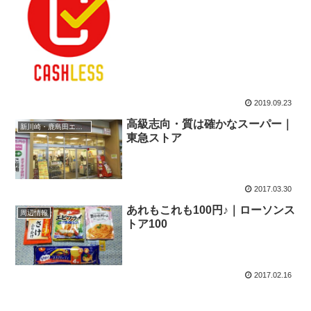
2019.09.23
高級志向・質は確かなスーパー｜
新川崎・鹿島田エリア
東急ストア
2017.03.30
あれもこれも100円♪｜ローソンス
周辺情報
トア100
2017.02.16