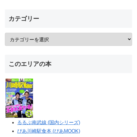
カテゴリー
このエリアの本
るるぶ南武線 (国内シリーズ)
ぴあ川崎駅食本 (ぴあMOOK)