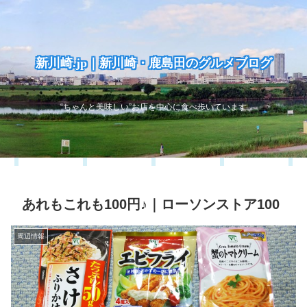
新川崎.jp｜新川崎・鹿島田のグルメブログ
“ちゃんと美味しい”お店を中心に食べ歩いています
あれもこれも100円♪｜ローソンストア100
周辺情報