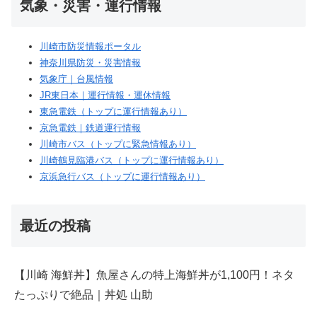
気象・災害・運行情報
川崎市防災情報ポータル
神奈川県防災・災害情報
気象庁｜台風情報
JR東日本｜運行情報・運休情報
東急電鉄（トップに運行情報あり）
京急電鉄｜鉄道運行情報
川崎市バス（トップに緊急情報あり）
川崎鶴見臨港バス（トップに運行情報あり）
京浜急行バス（トップに運行情報あり）
最近の投稿
【川崎 海鮮丼】魚屋さんの特上海鮮丼が1,100円！ネタ
たっぷりで絶品｜丼処 山助