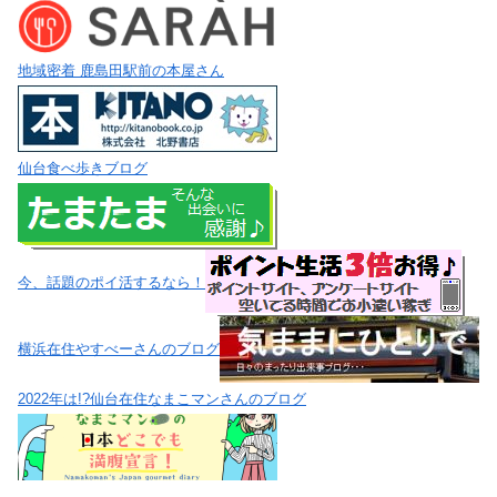
地域密着 鹿島田駅前の本屋さん
仙台食べ歩きブログ
今、話題のポイ活するなら！
横浜在住やすべーさんのブログ
2022年は!?仙台在住なまこマンさんのブログ