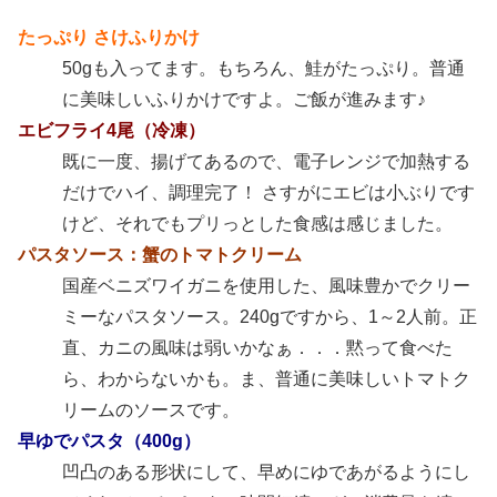
たっぷり さけふりかけ
50gも入ってます。もちろん、鮭がたっぷり。普通
に美味しいふりかけですよ。ご飯が進みます♪
エビフライ4尾（冷凍）
既に一度、揚げてあるので、電子レンジで加熱する
だけでハイ、調理完了！ さすがにエビは小ぶりです
けど、それでもプリっとした食感は感じました。
パスタソース：蟹のトマトクリーム
国産ベニズワイガニを使用した、風味豊かでクリー
ミーなパスタソース。240gですから、1～2人前。正
直、カニの風味は弱いかなぁ．．．黙って食べた
ら、わからないかも。ま、普通に美味しいトマトク
リームのソースです。
早ゆでパスタ（400g）
凹凸のある形状にして、早めにゆであがるようにし