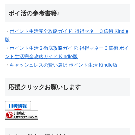
ポイ活の参考書籍♪
・
ポイント生活完全攻略ガイド: 得得マネー３倍術 Kindle
版
・
ポイント生活２徹底攻略ガイド: 得得マネー３倍術 ポイ
ント生活完全攻略ガイド Kindle版
・
キャッシュレスの賢い選択 ポイント生活 Kindle版
応援クリックお願いします