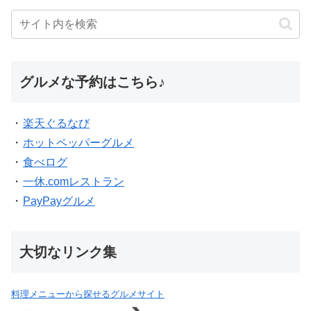
グルメな予約はこちら♪
・
楽天ぐるなび
・
ホットペッパーグルメ
・
食べログ
・
一休.comレストラン
・
PayPayグルメ
大切なリンク集
料理メニューから探せるグルメサイト