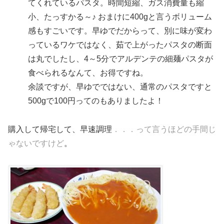
てくれているパスタ。時間短縮、ガス消費量も縮
小、たっすかる～♪ おまけに400gと言うボリューム
感もすごいです。早ゆでだからって、別に味が変わ
っているワケではなく、茹で上がったパスタの断面
は丸でしたし、4～5分でアルデンテの細麺パスタが
食べられるなんて、お得ですね。
余談ですが、早ゆでではない、通常のパスタですと
500gで100円ってのもありましたよ！
購入して帰宅して、早速調理
．．．って言うほどの手間じ
ゃないですけど
。