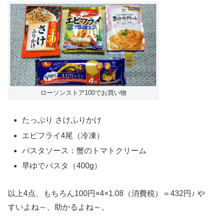
ローソンストア100でお買い物
たっぷり さけふりかけ
エビフライ4尾（冷凍）
パスタソース：蟹のトマトクリーム
早ゆでパスタ（400g）
以上4点、もちろん100円×4×1.08（消費税）＝432円♪ や
すいよね～、助かるよね～。