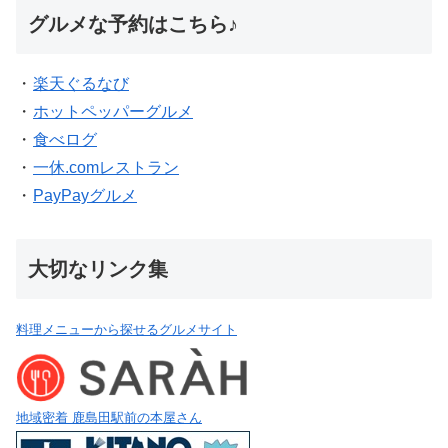
グルメな予約はこちら♪
・
楽天ぐるなび
・
ホットペッパーグルメ
・
食べログ
・
一休.comレストラン
・
PayPayグルメ
大切なリンク集
料理メニューから探せるグルメサイト
地域密着 鹿島田駅前の本屋さん