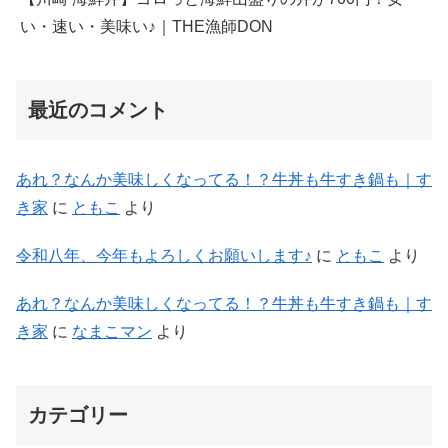
い・速い・美味い♪｜THE漁師DON
最近のコメント
あれ？なんか美味しくなってる！？牛丼も牛すき鍋も｜す
き家
に
ともこ
より
令和八年、今年もよろしくお願いします♪
に
ともこ
より
あれ？なんか美味しくなってる！？牛丼も牛すき鍋も｜す
き家
に
なまこマン
より
カテゴリー