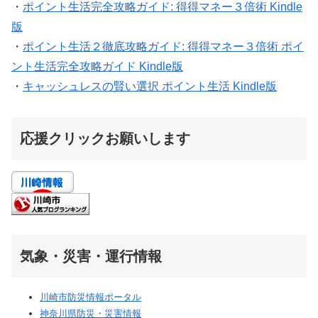
・
ポイント生活完全攻略ガイド: 得得マネー３倍術 Kindle
版
・
ポイント生活２徹底攻略ガイド: 得得マネー３倍術 ポイ
ント生活完全攻略ガイド Kindle版
・
キャッシュレスの賢い選択 ポイント生活 Kindle版
応援クリックお願いします
気象・災害・運行情報
川崎市防災情報ポータル
神奈川県防災・災害情報