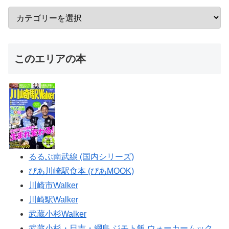
このエリアの本
るるぶ南武線 (国内シリーズ)
ぴあ川崎駅食本 (ぴあMOOK)
川崎市Walker
川崎駅Walker
武蔵小杉Walker
武蔵小杉・日吉・綱島 ジモト飯 ウォーカームック