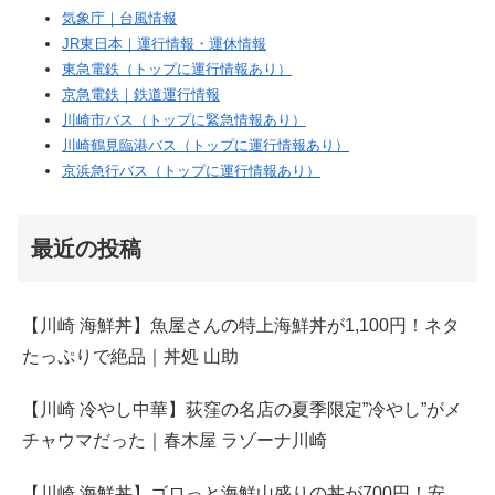
気象庁｜台風情報
JR東日本｜運行情報・運休情報
東急電鉄（トップに運行情報あり）
京急電鉄｜鉄道運行情報
川崎市バス（トップに緊急情報あり）
川崎鶴見臨港バス（トップに運行情報あり）
京浜急行バス（トップに運行情報あり）
最近の投稿
【川崎 海鮮丼】魚屋さんの特上海鮮丼が1,100円！ネタ
たっぷりで絶品｜丼処 山助
【川崎 冷やし中華】荻窪の名店の夏季限定”冷やし”がメ
チャウマだった｜春木屋 ラゾーナ川崎
【川崎 海鮮丼】ゴロっと海鮮山盛りの丼が700円！安