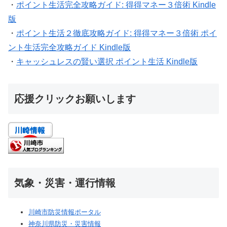
・
ポイント生活完全攻略ガイド: 得得マネー３倍術 Kindle
版
・
ポイント生活２徹底攻略ガイド: 得得マネー３倍術 ポイ
ント生活完全攻略ガイド Kindle版
・
キャッシュレスの賢い選択 ポイント生活 Kindle版
応援クリックお願いします
気象・災害・運行情報
川崎市防災情報ポータル
神奈川県防災・災害情報