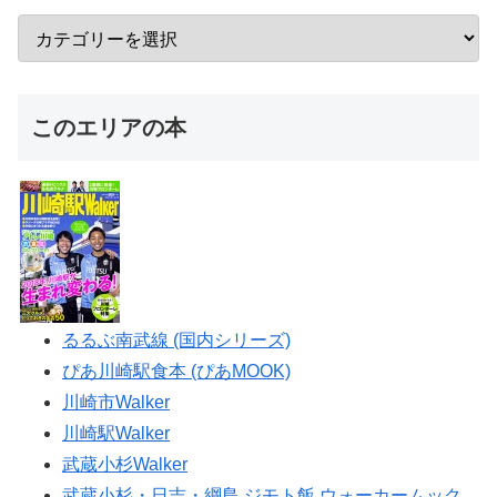
このエリアの本
るるぶ南武線 (国内シリーズ)
ぴあ川崎駅食本 (ぴあMOOK)
川崎市Walker
川崎駅Walker
武蔵小杉Walker
武蔵小杉・日吉・綱島 ジモト飯 ウォーカームック