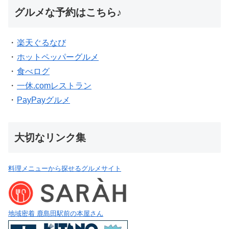
グルメな予約はこちら♪
・
楽天ぐるなび
・
ホットペッパーグルメ
・
食べログ
・
一休.comレストラン
・
PayPayグルメ
大切なリンク集
料理メニューから探せるグルメサイト
地域密着 鹿島田駅前の本屋さん