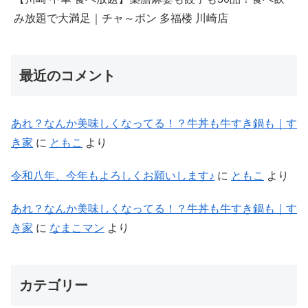
み放題で大満足｜チャ～ボン 多福楼 川崎店
最近のコメント
あれ？なんか美味しくなってる！？牛丼も牛すき鍋も｜す
き家
に
ともこ
より
令和八年、今年もよろしくお願いします♪
に
ともこ
より
あれ？なんか美味しくなってる！？牛丼も牛すき鍋も｜す
き家
に
なまこマン
より
カテゴリー