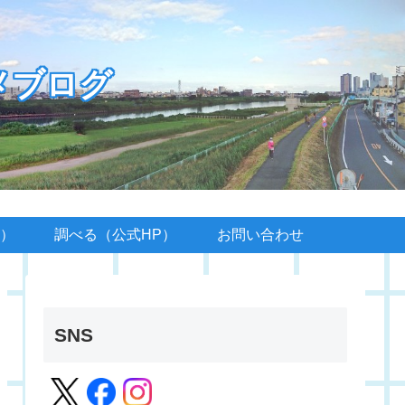
メブログ
）
調べる（公式HP）
お問い合わせ
SNS