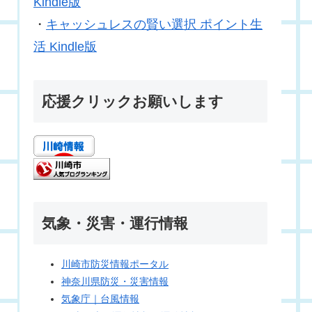
Kindle版
・
キャッシュレスの賢い選択 ポイント生
活 Kindle版
応援クリックお願いします
気象・災害・運行情報
川崎市防災情報ポータル
神奈川県防災・災害情報
気象庁｜台風情報