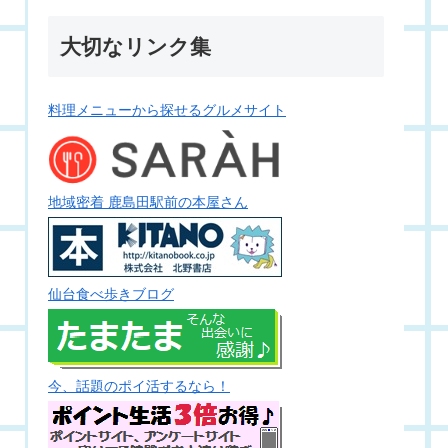
大切なリンク集
料理メニューから探せるグルメサイト
地域密着 鹿島田駅前の本屋さん
仙台食べ歩きブログ
今、話題のポイ活するなら！