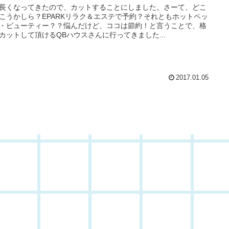
長くなってきたので、カットすることにしました。さーて、どこ
こうかしら？EPARKリラク＆エステで予約？それともホットペッ
・ビューティー？？悩んだけど、ココは節約！と言うことで、格
カットして頂けるQBハウスさんに行ってきました...
2017.01.05