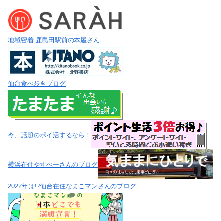
地域密着 鹿島田駅前の本屋さん
仙台食べ歩きブログ
今、話題のポイ活するなら！
横浜在住やすべーさんのブログ
2022年は!?仙台在住なまこマンさんのブログ