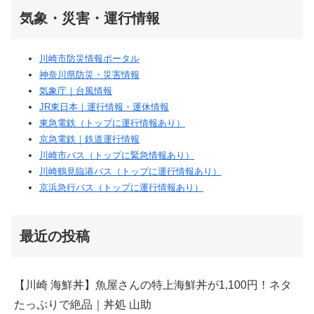
気象・災害・運行情報
川崎市防災情報ポータル
神奈川県防災・災害情報
気象庁｜台風情報
JR東日本｜運行情報・運休情報
東急電鉄（トップに運行情報あり）
京急電鉄｜鉄道運行情報
川崎市バス（トップに緊急情報あり）
川崎鶴見臨港バス（トップに運行情報あり）
京浜急行バス（トップに運行情報あり）
最近の投稿
【川崎 海鮮丼】魚屋さんの特上海鮮丼が1,100円！ネタ
たっぷりで絶品｜丼処 山助