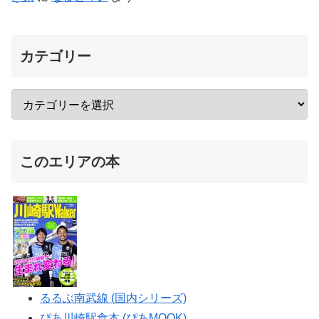
カテゴリー
このエリアの本
るるぶ南武線 (国内シリーズ)
ぴあ川崎駅食本 (ぴあMOOK)