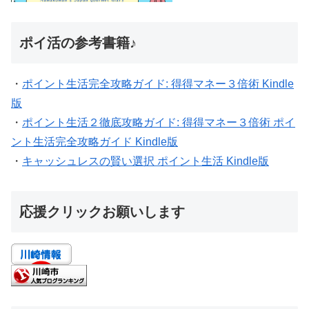
ポイ活の参考書籍♪
・
ポイント生活完全攻略ガイド: 得得マネー３倍術 Kindle
版
・
ポイント生活２徹底攻略ガイド: 得得マネー３倍術 ポイ
ント生活完全攻略ガイド Kindle版
・
キャッシュレスの賢い選択 ポイント生活 Kindle版
応援クリックお願いします