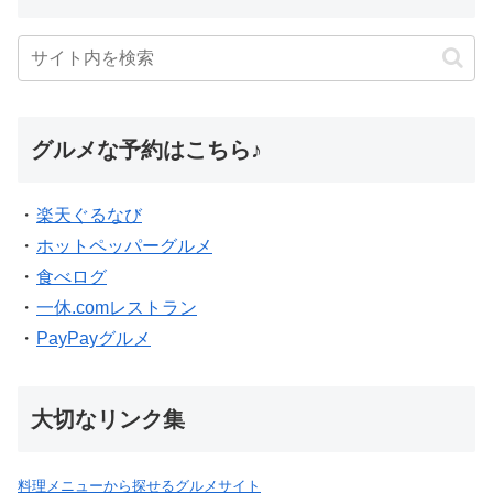
グルメな予約はこちら♪
・
楽天ぐるなび
・
ホットペッパーグルメ
・
食べログ
・
一休.comレストラン
・
PayPayグルメ
大切なリンク集
料理メニューから探せるグルメサイト