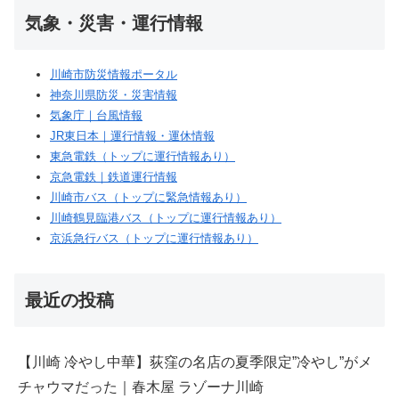
気象・災害・運行情報
川崎市防災情報ポータル
神奈川県防災・災害情報
気象庁｜台風情報
JR東日本｜運行情報・運休情報
東急電鉄（トップに運行情報あり）
京急電鉄｜鉄道運行情報
川崎市バス（トップに緊急情報あり）
川崎鶴見臨港バス（トップに運行情報あり）
京浜急行バス（トップに運行情報あり）
最近の投稿
【川崎 冷やし中華】荻窪の名店の夏季限定”冷やし”がメ
チャウマだった｜春木屋 ラゾーナ川崎