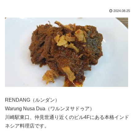
2024.08.25
RENDANG（ルンダン）
Warung Nusa Dua（ワルンヌサドゥア）
川崎駅東口、仲見世通り近くのビル4Fにある本格インド
ネシア料理店です。