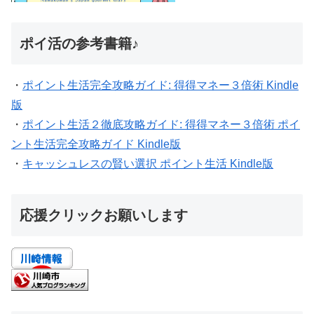
ポイ活の参考書籍♪
・
ポイント生活完全攻略ガイド: 得得マネー３倍術 Kindle
版
・
ポイント生活２徹底攻略ガイド: 得得マネー３倍術 ポイ
ント生活完全攻略ガイド Kindle版
・
キャッシュレスの賢い選択 ポイント生活 Kindle版
応援クリックお願いします