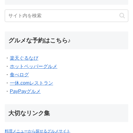
グルメな予約はこちら♪
・
楽天ぐるなび
・
ホットペッパーグルメ
・
食べログ
・
一休.comレストラン
・
PayPayグルメ
大切なリンク集
料理メニューから探せるグルメサイト