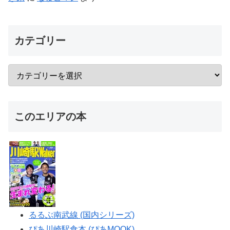
カテゴリー
このエリアの本
るるぶ南武線 (国内シリーズ)
ぴあ川崎駅食本 (ぴあMOOK)