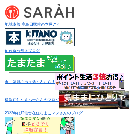
地域密着 鹿島田駅前の本屋さん
仙台食べ歩きブログ
今、話題のポイ活するなら！
横浜在住やすべーさんのブログ
2022年は!?仙台在住なまこマンさんのブログ