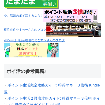
今、話題のポイ活するなら！
横浜在住やすべーさんのブログ
2022年は!?仙台在住なまこマンさんのブログ
ポイ活の参考書籍♪
・
ポイント生活完全攻略ガイド: 得得マネー３倍術 Kindle
版
・
ポイント生活２徹底攻略ガイド: 得得マネー３倍術 ポイ
ント生活完全攻略ガイド Kindle版