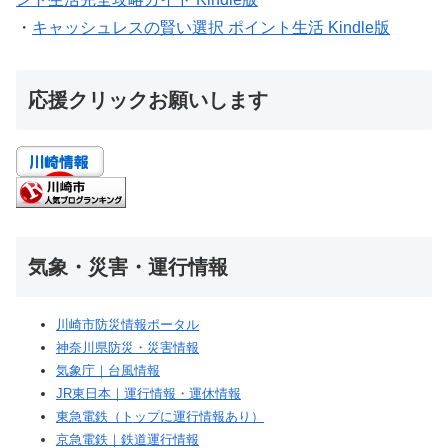
・
キャッシュレスの賢い選択 ポイント生活 Kindle版
応援クリックお願いします
気象・災害・運行情報
川崎市防災情報ポータル
神奈川県防災・災害情報
気象庁｜台風情報
JR東日本｜運行情報・運休情報
東急電鉄（トップに運行情報あり）
京急電鉄｜鉄道運行情報