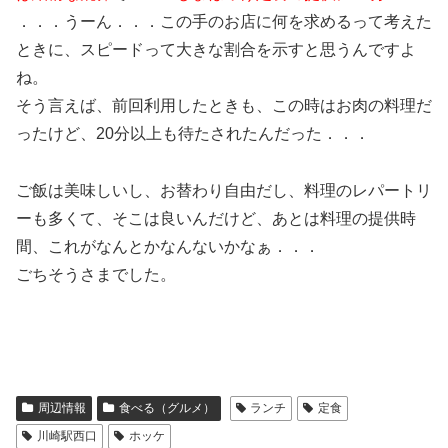
．．．うーん．．．この手のお店に何を求めるって考えた
ときに、スピードって大きな割合を示すと思うんですよ
ね。
そう言えば、前回利用したときも、この時はお肉の料理だ
ったけど、20分以上も待たされたんだった．．．
ご飯は美味しいし、お替わり自由だし、料理のレパートリ
ーも多くて、そこは良いんだけど、あとは料理の提供時
間、これがなんとかなんないかなぁ．．．
ごちそうさまでした。
周辺情報
食べる（グルメ）
ランチ
定食
川崎駅西口
ホッケ