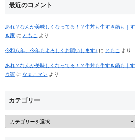
最近のコメント
あれ？なんか美味しくなってる！？牛丼も牛すき鍋も｜す
き家
に
ともこ
より
令和八年、今年もよろしくお願いします♪
に
ともこ
より
あれ？なんか美味しくなってる！？牛丼も牛すき鍋も｜す
き家
に
なまこマン
より
カテゴリー