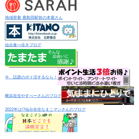
地域密着 鹿島田駅前の本屋さん
仙台食べ歩きブログ
今、話題のポイ活するなら！
横浜在住やすべーさんのブログ
2022年は!?仙台在住なまこマンさんのブログ