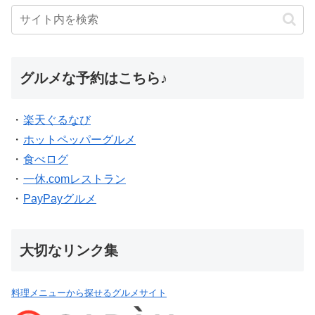
グルメな予約はこちら♪
・
楽天ぐるなび
・
ホットペッパーグルメ
・
食べログ
・
一休.comレストラン
・
PayPayグルメ
大切なリンク集
料理メニューから探せるグルメサイト