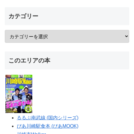
カテゴリー
このエリアの本
るるぶ南武線 (国内シリーズ)
ぴあ川崎駅食本 (ぴあMOOK)