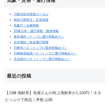
気象・災害・運行情報
川崎市防災情報ポータル
神奈川県防災・災害情報
気象庁｜台風情報
JR東日本｜運行情報・運休情報
東急電鉄（トップに運行情報あり）
京急電鉄｜鉄道運行情報
川崎市バス（トップに緊急情報あり）
川崎鶴見臨港バス（トップに運行情報あり）
京浜急行バス（トップに運行情報あり）
最近の投稿
【川崎 海鮮丼】魚屋さんの特上海鮮丼が1,100円！ネタ
たっぷりで絶品｜丼処 山助