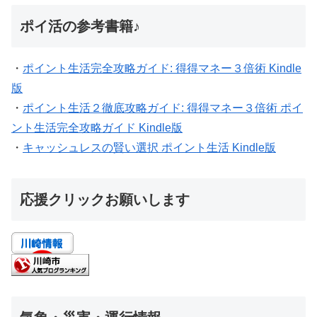
ポイ活の参考書籍♪
・
ポイント生活完全攻略ガイド: 得得マネー３倍術 Kindle
版
・
ポイント生活２徹底攻略ガイド: 得得マネー３倍術 ポイ
ント生活完全攻略ガイド Kindle版
・
キャッシュレスの賢い選択 ポイント生活 Kindle版
応援クリックお願いします