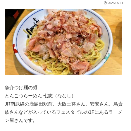
2025.05.11
魚介つけ麺の麺
とんこつらーめん 七志（ななし）
JR南武線の鹿島田駅前、大阪王将さん、安安さん、鳥貴
族さんなどが入っているフェスタビルの1Fにあるラーメ
ン屋さんです。