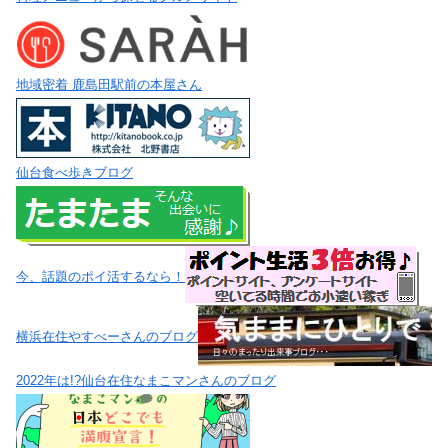
地域密着 鹿島田駅前の本屋さん
仙台食べ歩きブログ
今、話題のポイ活するなら！
横浜在住やすべーさんのブログ
2022年は!?仙台在住なまこマンさんのブログ