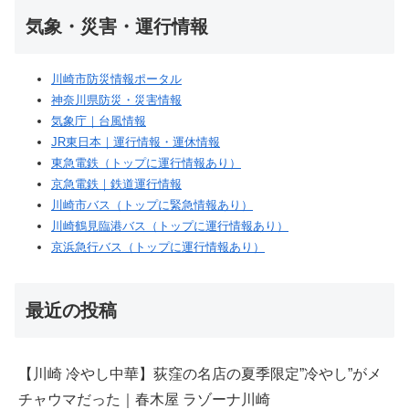
気象・災害・運行情報
川崎市防災情報ポータル
神奈川県防災・災害情報
気象庁｜台風情報
JR東日本｜運行情報・運休情報
東急電鉄（トップに運行情報あり）
京急電鉄｜鉄道運行情報
川崎市バス（トップに緊急情報あり）
川崎鶴見臨港バス（トップに運行情報あり）
京浜急行バス（トップに運行情報あり）
最近の投稿
【川崎 冷やし中華】荻窪の名店の夏季限定”冷やし”がメ
チャウマだった｜春木屋 ラゾーナ川崎