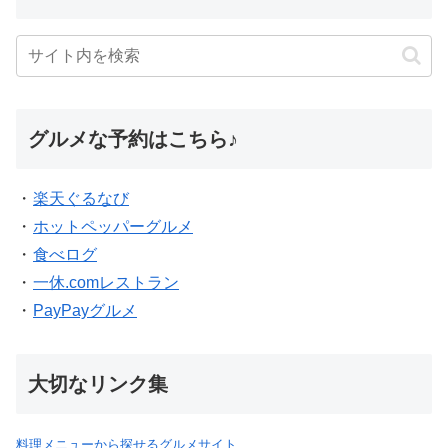
グルメな予約はこちら♪
・
楽天ぐるなび
・
ホットペッパーグルメ
・
食べログ
・
一休.comレストラン
・
PayPayグルメ
大切なリンク集
料理メニューから探せるグルメサイト