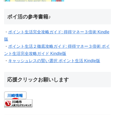
ポイ活の参考書籍♪
・
ポイント生活完全攻略ガイド: 得得マネー３倍術 Kindle
版
・
ポイント生活２徹底攻略ガイド: 得得マネー３倍術 ポイ
ント生活完全攻略ガイド Kindle版
・
キャッシュレスの賢い選択 ポイント生活 Kindle版
応援クリックお願いします