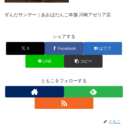
ずんだサンデー｜あおばだんご本舗 川崎アゼリア店
シェアする
X
Facebook
はてブ
LINE
コピー
ともこをフォローする
ともこ