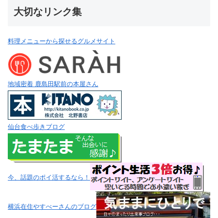
大切なリンク集
料理メニューから探せるグルメサイト
地域密着 鹿島田駅前の本屋さん
仙台食べ歩きブログ
今、話題のポイ活するなら！
横浜在住やすべーさんのブログ