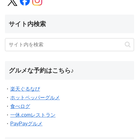
サイト内検索
グルメな予約はこちら♪
・
楽天ぐるなび
・
ホットペッパーグルメ
・
食べログ
・
一休.comレストラン
・
PayPayグルメ