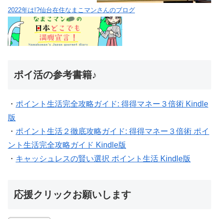
2022年は!?仙台在住なまこマンさんのブログ
ポイ活の参考書籍♪
・
ポイント生活完全攻略ガイド: 得得マネー３倍術 Kindle
版
・
ポイント生活２徹底攻略ガイド: 得得マネー３倍術 ポイ
ント生活完全攻略ガイド Kindle版
・
キャッシュレスの賢い選択 ポイント生活 Kindle版
応援クリックお願いします