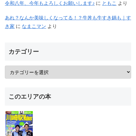
令和八年、今年もよろしくお願いします♪
に
ともこ
より
あれ？なんか美味しくなってる！？牛丼も牛すき鍋も｜す
き家
に
なまこマン
より
カテゴリー
このエリアの本