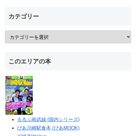
カテゴリー
このエリアの本
るるぶ南武線 (国内シリーズ)
ぴあ川崎駅食本 (ぴあMOOK)