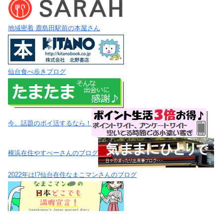
地域密着 鹿島田駅前の本屋さん
仙台食べ歩きブログ
今、話題のポイ活するなら！
横浜在住やすべーさんのブログ
2022年は!?仙台在住なまこマンさんのブログ