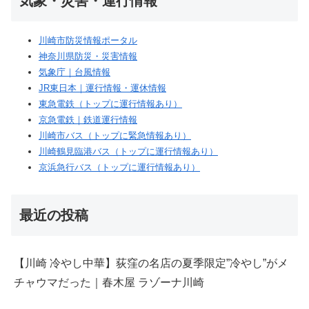
気象・災害・運行情報
川崎市防災情報ポータル
神奈川県防災・災害情報
気象庁｜台風情報
JR東日本｜運行情報・運休情報
東急電鉄（トップに運行情報あり）
京急電鉄｜鉄道運行情報
川崎市バス（トップに緊急情報あり）
川崎鶴見臨港バス（トップに運行情報あり）
京浜急行バス（トップに運行情報あり）
最近の投稿
【川崎 冷やし中華】荻窪の名店の夏季限定”冷やし”がメ
チャウマだった｜春木屋 ラゾーナ川崎