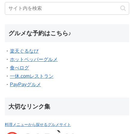
グルメな予約はこちら♪
・
楽天ぐるなび
・
ホットペッパーグルメ
・
食べログ
・
一休.comレストラン
・
PayPayグルメ
大切なリンク集
料理メニューから探せるグルメサイト