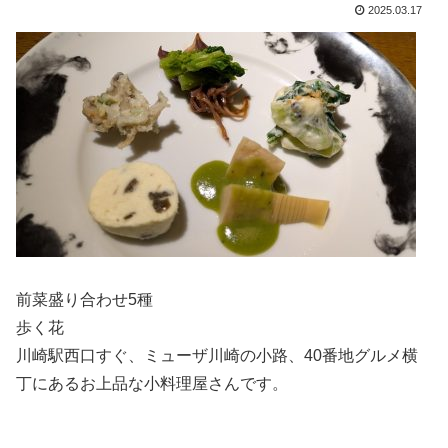
2025.03.17
前菜盛り合わせ5種
歩く花
川崎駅西口すぐ、ミューザ川崎の小路、40番地グルメ横
丁にあるお上品な小料理屋さんです。