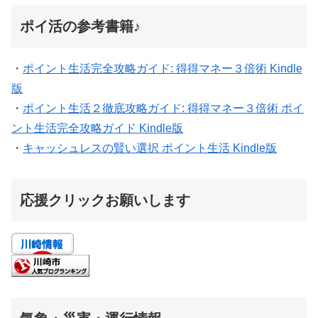
ポイ活の参考書籍♪
・
ポイント生活完全攻略ガイド: 得得マネー３倍術 Kindle
版
・
ポイント生活２徹底攻略ガイド: 得得マネー３倍術 ポイ
ント生活完全攻略ガイド Kindle版
・
キャッシュレスの賢い選択 ポイント生活 Kindle版
応援クリックお願いします