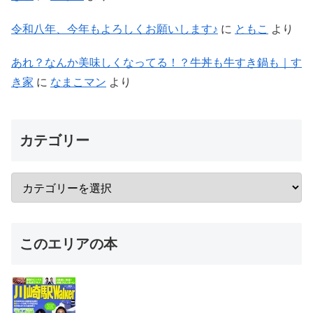
令和八年、今年もよろしくお願いします♪
に
ともこ
より
あれ？なんか美味しくなってる！？牛丼も牛すき鍋も｜す
き家
に
なまこマン
より
カテゴリー
このエリアの本