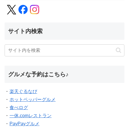
サイト内検索
グルメな予約はこちら♪
・
楽天ぐるなび
・
ホットペッパーグルメ
・
食べログ
・
一休.comレストラン
・
PayPayグルメ