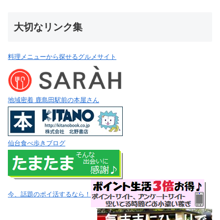
大切なリンク集
料理メニューから探せるグルメサイト
地域密着 鹿島田駅前の本屋さん
仙台食べ歩きブログ
今、話題のポイ活するなら！