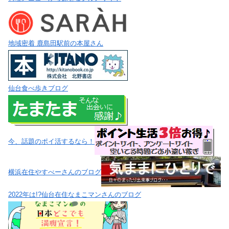
地域密着 鹿島田駅前の本屋さん
仙台食べ歩きブログ
今、話題のポイ活するなら！
横浜在住やすべーさんのブログ
2022年は!?仙台在住なまこマンさんのブログ