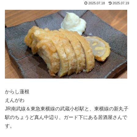
2025.07.18
2025.07.19
からし蓮根
えんがわ
JR南武線＆東急東横線の武蔵小杉駅と、東横線の新丸子
駅のちょうど真ん中辺り、ガード下にある居酒屋さんで
す。