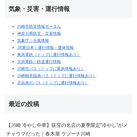
気象・災害・運行情報
川崎市防災情報ポータル
神奈川県防災・災害情報
気象庁｜台風情報
JR東日本｜運行情報・運休情報
東急電鉄（トップに運行情報あり）
京急電鉄｜鉄道運行情報
川崎市バス（トップに緊急情報あり）
川崎鶴見臨港バス（トップに運行情報あり）
京浜急行バス（トップに運行情報あり）
最近の投稿
【川崎 冷やし中華】荻窪の名店の夏季限定”冷やし”がメ
チャウマだった｜春木屋 ラゾーナ川崎