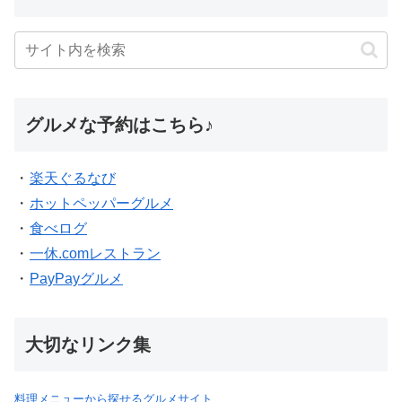
グルメな予約はこちら♪
・
楽天ぐるなび
・
ホットペッパーグルメ
・
食べログ
・
一休.comレストラン
・
PayPayグルメ
大切なリンク集
料理メニューから探せるグルメサイト