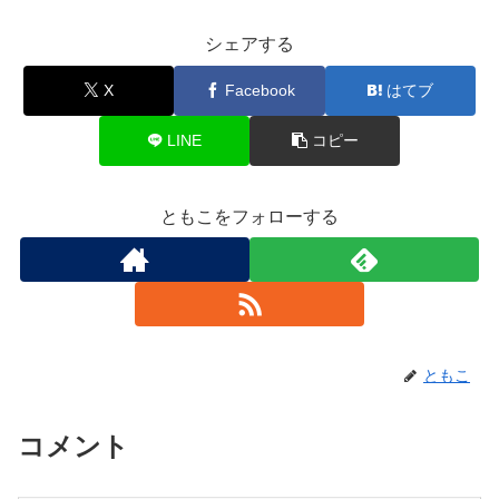
シェアする
X
Facebook
はてブ
LINE
コピー
ともこをフォローする
ともこ
コメント