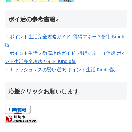
ポイ活の参考書籍♪
・
ポイント生活完全攻略ガイド: 得得マネー３倍術 Kindle
版
・
ポイント生活２徹底攻略ガイド: 得得マネー３倍術 ポイ
ント生活完全攻略ガイド Kindle版
・
キャッシュレスの賢い選択 ポイント生活 Kindle版
応援クリックお願いします