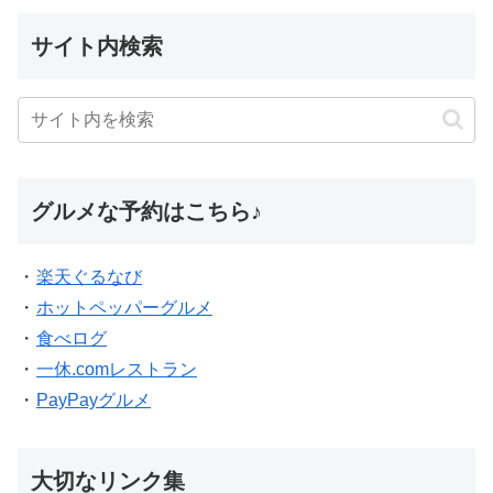
サイト内検索
グルメな予約はこちら♪
・
楽天ぐるなび
・
ホットペッパーグルメ
・
食べログ
・
一休.comレストラン
・
PayPayグルメ
大切なリンク集