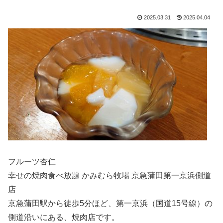
2025.03.31
2025.04.04
フルーツ杏仁
幸せの焼肉食べ放題 かみむら牧場 京急蒲田第一京浜側道
店
京急蒲田駅から徒歩5分ほど、第一京浜（国道15号線）の
側道沿いにある、焼肉店です。