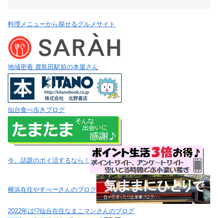
料理メニューから探せるグルメサイト
地域密着 鹿島田駅前の本屋さん
仙台食べ歩きブログ
今、話題のポイ活するなら！
横浜在住やすべーさんのブログ
2022年は!?仙台在住なまこマンさんのブログ