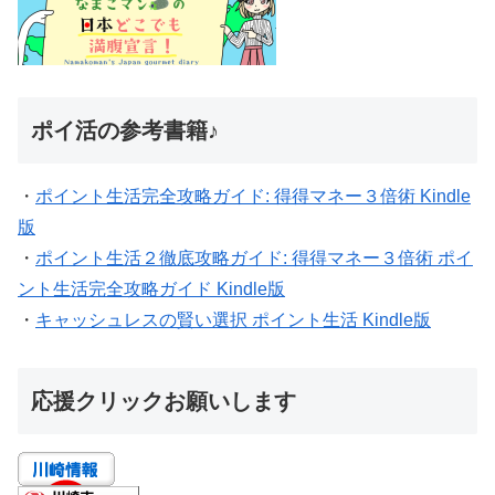
ポイ活の参考書籍♪
・
ポイント生活完全攻略ガイド: 得得マネー３倍術 Kindle
版
・
ポイント生活２徹底攻略ガイド: 得得マネー３倍術 ポイ
ント生活完全攻略ガイド Kindle版
・
キャッシュレスの賢い選択 ポイント生活 Kindle版
応援クリックお願いします