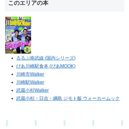
このエリアの本
るるぶ南武線 (国内シリーズ)
ぴあ川崎駅食本 (ぴあMOOK)
川崎市Walker
川崎駅Walker
武蔵小杉Walker
武蔵小杉・日吉・綱島 ジモト飯 ウォーカームック