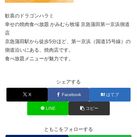
歓喜のドラゴンハラミ
幸せの焼肉食べ放題 かみむら牧場 京急蒲田第一京浜側道
店
京急蒲田駅から徒歩5分ほど、第一京浜（国道15号線）の
側道沿いにある、焼肉店です。
食べ放題メニューが魅力です。
シェアする
X
Facebook
はてブ
LINE
コピー
ともこをフォローする