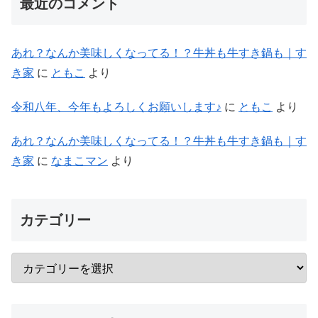
最近のコメント
あれ？なんか美味しくなってる！？牛丼も牛すき鍋も｜す
き家
に
ともこ
より
令和八年、今年もよろしくお願いします♪
に
ともこ
より
あれ？なんか美味しくなってる！？牛丼も牛すき鍋も｜す
き家
に
なまこマン
より
カテゴリー