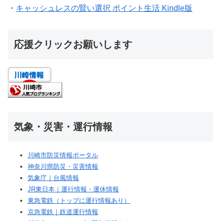
・
キャッシュレスの賢い選択 ポイント生活 Kindle版
応援クリックお願いします
気象・災害・運行情報
川崎市防災情報ポータル
神奈川県防災・災害情報
気象庁｜台風情報
JR東日本｜運行情報・運休情報
東急電鉄（トップに運行情報あり）
京急電鉄｜鉄道運行情報