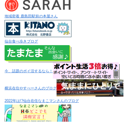
地域密着 鹿島田駅前の本屋さん
仙台食べ歩きブログ
今、話題のポイ活するなら！
横浜在住やすべーさんのブログ
2022年は!?仙台在住なまこマンさんのブログ