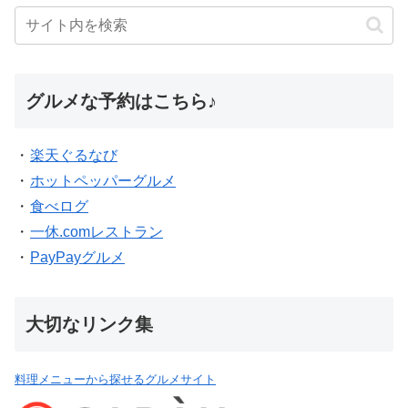
グルメな予約はこちら♪
・
楽天ぐるなび
・
ホットペッパーグルメ
・
食べログ
・
一休.comレストラン
・
PayPayグルメ
大切なリンク集
料理メニューから探せるグルメサイト