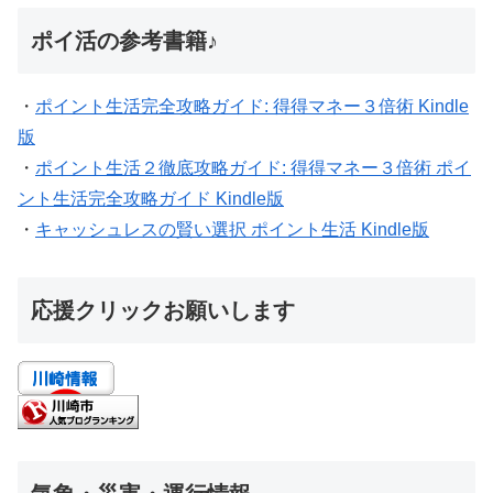
ポイ活の参考書籍♪
・
ポイント生活完全攻略ガイド: 得得マネー３倍術 Kindle
版
・
ポイント生活２徹底攻略ガイド: 得得マネー３倍術 ポイ
ント生活完全攻略ガイド Kindle版
・
キャッシュレスの賢い選択 ポイント生活 Kindle版
応援クリックお願いします