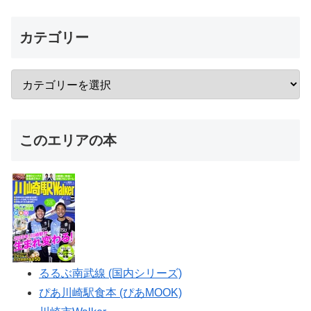
カテゴリー
このエリアの本
るるぶ南武線 (国内シリーズ)
ぴあ川崎駅食本 (ぴあMOOK)