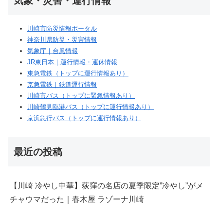
気象・災害・運行情報
川崎市防災情報ポータル
神奈川県防災・災害情報
気象庁｜台風情報
JR東日本｜運行情報・運休情報
東急電鉄（トップに運行情報あり）
京急電鉄｜鉄道運行情報
川崎市バス（トップに緊急情報あり）
川崎鶴見臨港バス（トップに運行情報あり）
京浜急行バス（トップに運行情報あり）
最近の投稿
【川崎 冷やし中華】荻窪の名店の夏季限定”冷やし”がメ
チャウマだった｜春木屋 ラゾーナ川崎