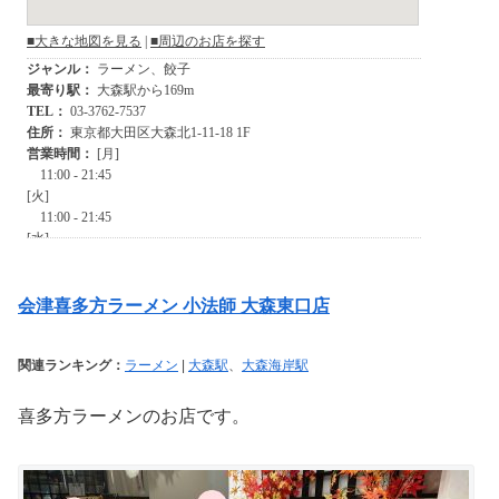
会津喜多方ラーメン 小法師 大森東口店
関連ランキング：
ラーメン
|
大森駅
、
大森海岸駅
喜多方ラーメンのお店です。