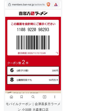
モバイルクーポン｜会津喜多方ラーメ
ン 小法師 大森東口店