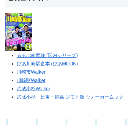
るるぶ南武線 (国内シリーズ)
ぴあ川崎駅食本 (ぴあMOOK)
川崎市Walker
川崎駅Walker
武蔵小杉Walker
武蔵小杉・日吉・綱島 ジモト飯 ウォーカームック