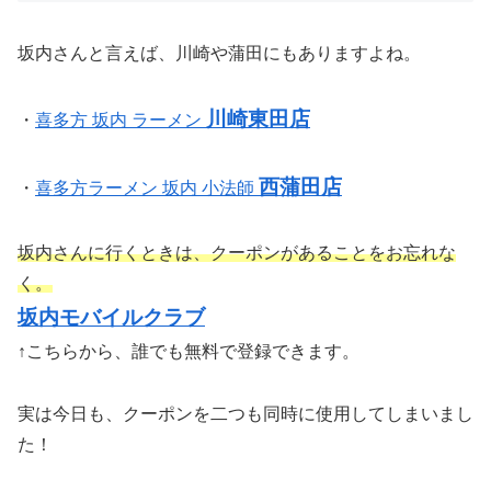
坂内さんと言えば、川崎や蒲田にもありますよね。
川崎東田店
・
喜多方 坂内 ラーメン
西蒲田店
・
喜多方ラーメン 坂内 小法師
坂内さんに行くときは、クーポンがあることをお忘れな
く。
坂内モバイルクラブ
↑こちらから、誰でも無料で登録できます。
実は今日も、クーポンを二つも同時に使用してしまいまし
た！