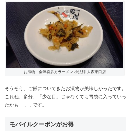
お漬物｜会津喜多方ラーメン 小法師 大森東口店
そうそう、ご飯についてきたお漬物が美味しかったです。
これね、多分、「少な目」じゃなくても胃袋に入っていっ
たかも．．．です。
モバイルクーポンがお得