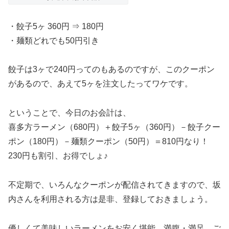
・餃子5ヶ 360円 ⇒ 180円
・麺類どれでも50円引き
餃子は3ヶで240円ってのもあるのですが、このクーポン
があるので、あえて5ヶを注文したってワケです。
ということで、今日のお会計は、
喜多方ラーメン（680円）＋餃子5ヶ（360円）－餃子クー
ポン（180円）－麺類クーポン（50円）＝810円なり！
230円も割引、お得でしょ♪
不定期で、いろんなクーポンが配信されてきますので、坂
内さんを利用される方は是非、登録しておきましょう。
優しくて美味しいラーメンをお安く堪能、満腹・満足、ご