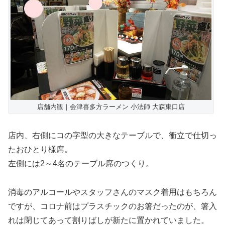
店舗内観｜会津喜多方ラーメン 小法師 大森東口店
店内、右側にコの字型の大きなテーブルで、衝立で仕切っ
たおひとり様席。
左側には2～4名のテーブル席のつくり。
消毒のアルコールやスタッフさんのマスク着用はもちろん
ですが、コロナ前はプラスチックのお箸だったのが、箸入
れは閉じてあって割りばしが新たに置かれていました。