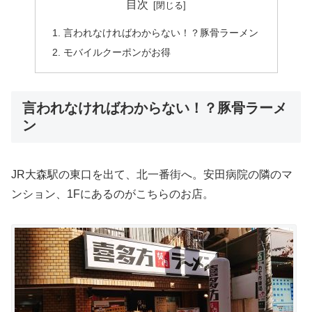
目次
言われなければわからない！？豚骨ラーメン
モバイルクーポンがお得
言われなければわからない！？豚骨ラーメ
ン
JR大森駅の東口を出て、北一番街へ。安田病院の隣のマ
ンション、1Fにあるのがこちらのお店。