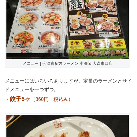
メニュー｜会津喜多方ラーメン 小法師 大森東口店
メニューにはいろいろありますが、定番のラーメンとサイ
ドメニューを一つずつ。
餃子5ヶ
・
（360円：税込み）