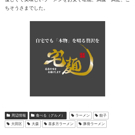
ちそうさまでした。
周辺情報
食べる（グルメ）
ラーメン
餃子
大田区
大森
喜多方ラーメン
豚骨ラーメン