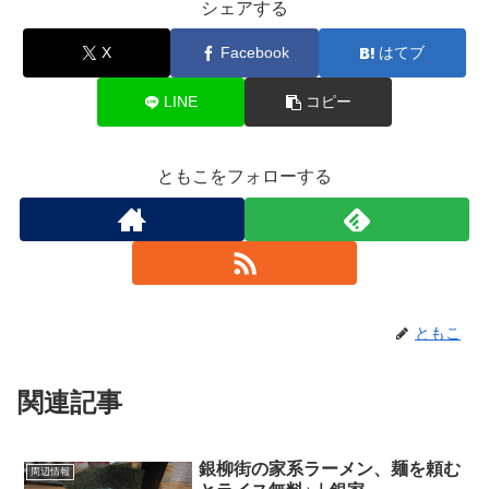
シェアする
X
Facebook
はてブ
LINE
コピー
ともこをフォローする
ともこ
関連記事
銀柳街の家系ラーメン、麺を頼む
周辺情報