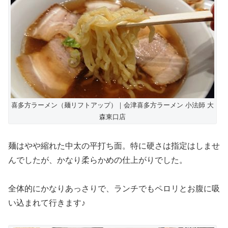
喜多方ラーメン（麺リフトアップ）｜会津喜多方ラーメン 小法師 大
森東口店
麺はやや縮れた中太の平打ち面。特に硬さは指定はしませ
んでしたが、かなり柔らかめの仕上がりでした。
全体的にかなりあっさりで、ランチでもペロリとお腹に吸
い込まれて行きます♪