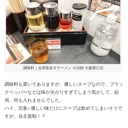
調味料｜会津喜多方ラーメン 小法師 大森東口店
調味料も置いてありますが、優しいスープなので、ブラッ
クペッパーなどは味が尖がりすぎてしまう気がして、結
局、何も入れませんでした。
ハイ、完食♪ 優しい味だけにスープは飲めてしまいそうで
すが、自主規制！？