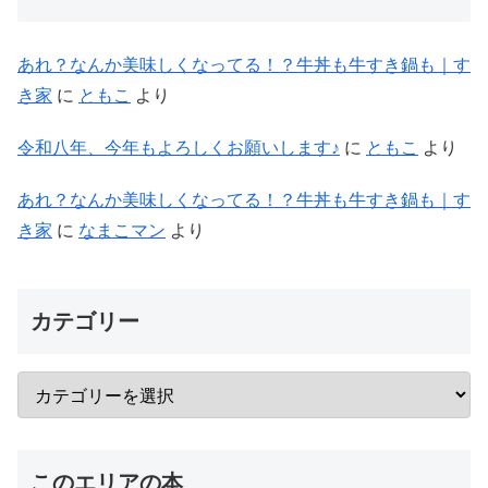
あれ？なんか美味しくなってる！？牛丼も牛すき鍋も｜す
き家
に
ともこ
より
令和八年、今年もよろしくお願いします♪
に
ともこ
より
あれ？なんか美味しくなってる！？牛丼も牛すき鍋も｜す
き家
に
なまこマン
より
カテゴリー
このエリアの本