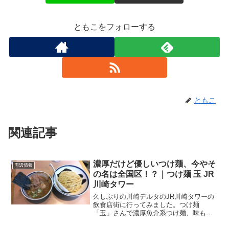
ともこをフォローする
ともこ
関連記事
濃厚だけど優しいつけ麺、今やそ
周辺情報
の名は全国区！？｜つけ麺 玉 JR
川崎タワー
久しぶりの川崎デルタのJR川崎タワーの
飲食店街に行ってみました。つけ麺
「玉」さんで濃厚魚介系つけ麺、味も香
りも濃厚なのですが、魚介系だから優し