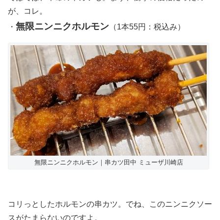
が、コレ。
無限ニンニクホルモン
・
（1本55円：税込み）
無限ニンニクホルモン｜串カツ田中 ミューザ川崎店
コリっとしたホルモンの串カツ。でね、このニンニクソー
スがたまらないのですよ。