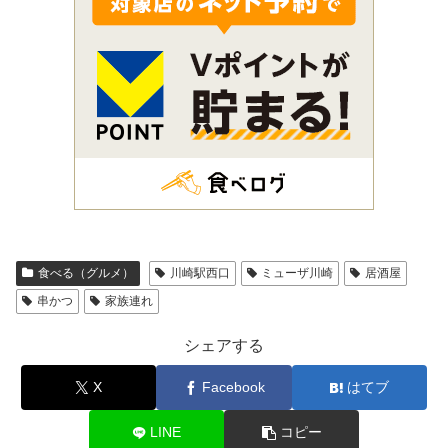
食べる（グルメ）
川崎駅西口
ミューザ川崎
居酒屋
串かつ
家族連れ
シェアする
X
Facebook
はてブ
LINE
コピー