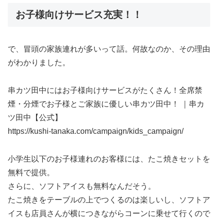
お子様向けサービス充実！！
で、冒頭の家族連れが多いって話。何故なのか、その理由
がわかりました。
串カツ田中にはお子様向けサービスがたくさん！全席禁
煙・分煙でお子様とご家族に優しい串カツ田中！ ｜串カ
ツ田中【公式】
https://kushi-tanaka.com/campaign/kids_campaign/
小学生以下のお子様連れのお客様には、たこ焼きセットを
無料で提供。
さらに、ソフトアイスも無料なんだそう。
たこ焼きをテーブルの上でつくるのは楽しいし、ソフトア
イスも店員さんが横につきながらコーンに乗せて行くので