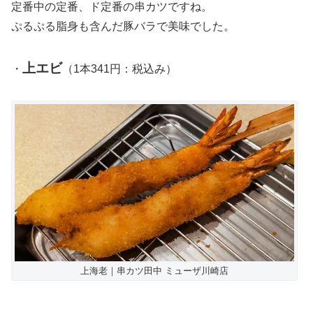
定番中の定番、ド定番の串カツですね。
ぷるぷる脂身も含んだ豚バラで美味でした。
上エビ
・
（1本341円：税込み）
上海老｜串カツ田中 ミューザ川崎店