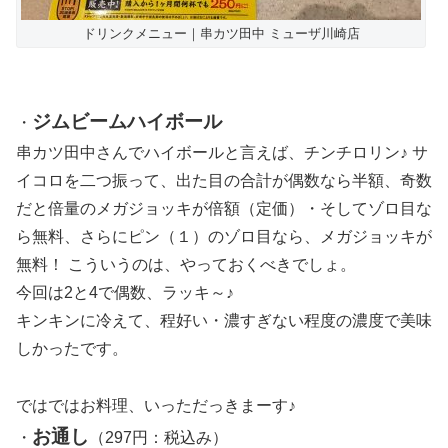
ドリンクメニュー｜串カツ田中 ミューザ川崎店
ジムビームハイボール
・
串カツ田中さんでハイボールと言えば、チンチロリン♪ サ
イコロを二つ振って、出た目の合計が偶数なら半額、奇数
だと倍量のメガジョッキが倍額（定価）・そしてゾロ目な
ら無料、さらにピン（１）のゾロ目なら、メガジョッキが
無料！ こういうのは、やっておくべきでしょ。
今回は2と4で偶数、ラッキ～♪
キンキンに冷えて、程好い・濃すぎない程度の濃度で美味
しかったです。
ではではお料理、いっただっきまーす♪
お通し
・
（297円：税込み）