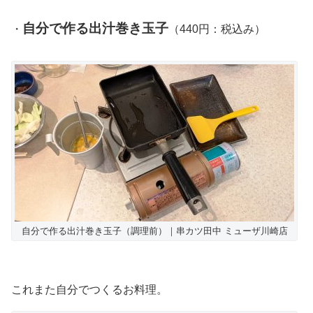
自分で作る出汁巻き玉子
・
（440円：税込み）
自分で作る出汁巻き玉子（調理前）｜串カツ田中 ミューザ川崎店
これまた自分でつくるお料理。