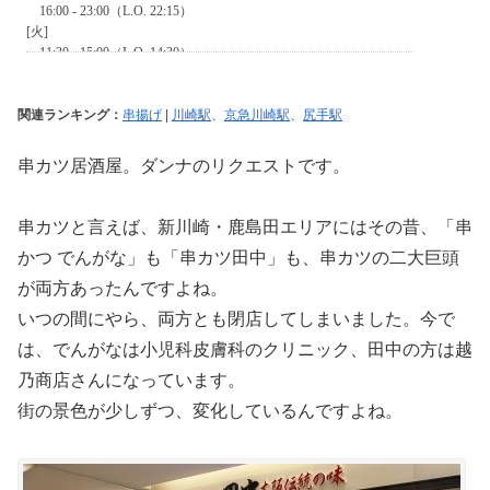
関連ランキング：
串揚げ
|
川崎駅
、
京急川崎駅
、
尻手駅
串カツ居酒屋。ダンナのリクエストです。
串カツと言えば、新川崎・鹿島田エリアにはその昔、「串
かつ でんがな」も「串カツ田中」も、串カツの二大巨頭
が両方あったんですよね。
いつの間にやら、両方とも閉店してしまいました。今で
は、でんがなは小児科皮膚科のクリニック、田中の方は越
乃商店さんになっています。
街の景色が少しずつ、変化しているんですよね。