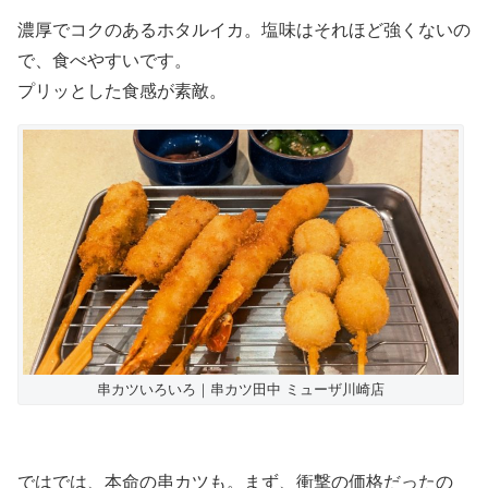
濃厚でコクのあるホタルイカ。塩味はそれほど強くないの
で、食べやすいです。
プリッとした食感が素敵。
串カツいろいろ｜串カツ田中 ミューザ川崎店
ではでは、本命の串カツも。まず、衝撃の価格だったの