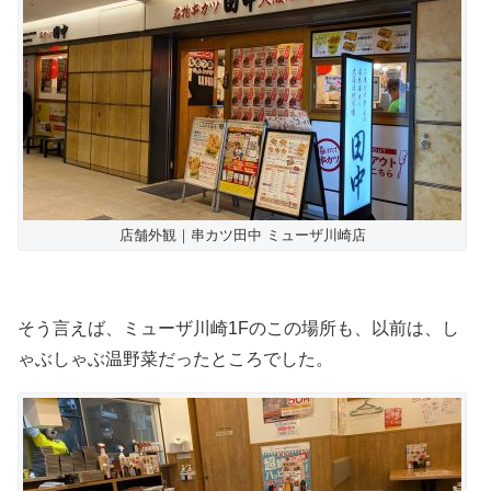
店舗外観｜串カツ田中 ミューザ川崎店
そう言えば、ミューザ川崎1Fのこの場所も、以前は、し
ゃぶしゃぶ温野菜だったところでした。