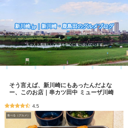
新川崎.jp｜新川崎・鹿島田のグルメブログ
“ちゃんと美味しい”お店を中心に食べ歩いています
そう言えば、新川崎にもあったんだよな
ー、このお店｜串カツ田中 ミューザ川崎
4.5
食べる（グルメ）