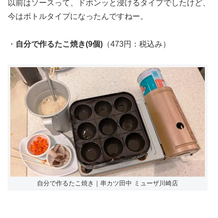
以前はソースって、ドボンッと浸けるタイプでしたけど、
今はボトルタイプになったんですねー。
・
自分で作るたこ焼き(9個)
（473円：税込み）
自分で作るたこ焼き｜串カツ田中 ミューザ川崎店