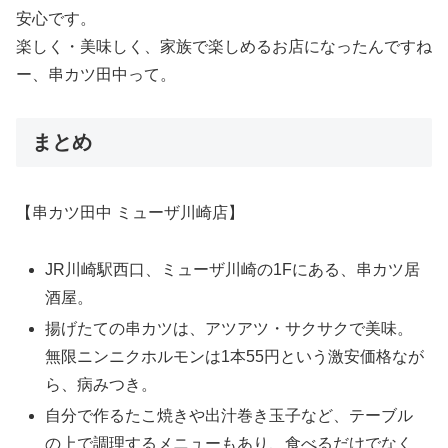
安心です。
楽しく・美味しく、家族で楽しめるお店になったんですね
ー、串カツ田中って。
まとめ
【串カツ田中 ミューザ川崎店】
JR川崎駅西口、ミューザ川崎の1Fにある、串カツ居
酒屋。
揚げたての串カツは、アツアツ・サクサクで美味。
無限ニンニクホルモンは1本55円という激安価格なが
ら、病みつき。
自分で作るたこ焼きや出汁巻き玉子など、テーブル
の上で調理するメニューもあり、食べるだけでなく