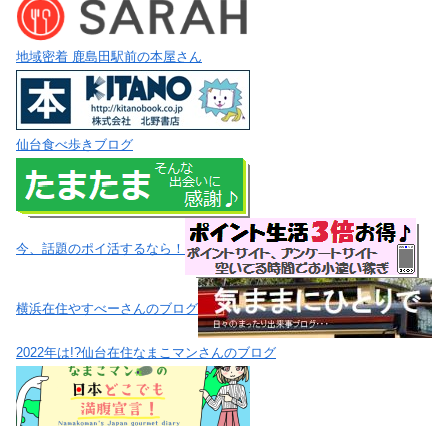
地域密着 鹿島田駅前の本屋さん
仙台食べ歩きブログ
今、話題のポイ活するなら！
横浜在住やすべーさんのブログ
2022年は!?仙台在住なまこマンさんのブログ