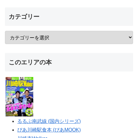
カテゴリー
このエリアの本
るるぶ南武線 (国内シリーズ)
ぴあ川崎駅食本 (ぴあMOOK)