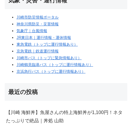
気象・災害・運行情報
川崎市防災情報ポータル
神奈川県防災・災害情報
気象庁｜台風情報
JR東日本｜運行情報・運休情報
東急電鉄（トップに運行情報あり）
京急電鉄｜鉄道運行情報
川崎市バス（トップに緊急情報あり）
川崎鶴見臨港バス（トップに運行情報あり）
京浜急行バス（トップに運行情報あり）
最近の投稿
【川崎 海鮮丼】魚屋さんの特上海鮮丼が1,100円！ネタ
たっぷりで絶品｜丼処 山助