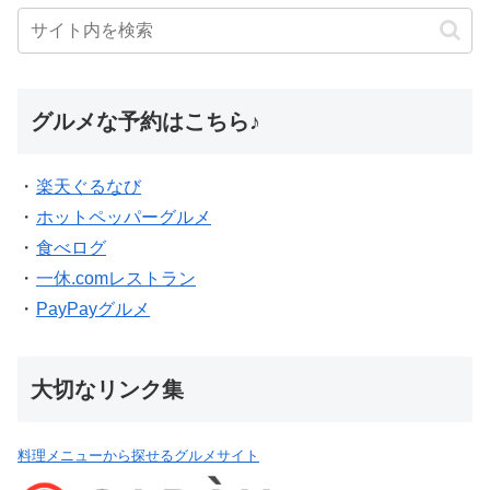
グルメな予約はこちら♪
・
楽天ぐるなび
・
ホットペッパーグルメ
・
食べログ
・
一休.comレストラン
・
PayPayグルメ
大切なリンク集
料理メニューから探せるグルメサイト