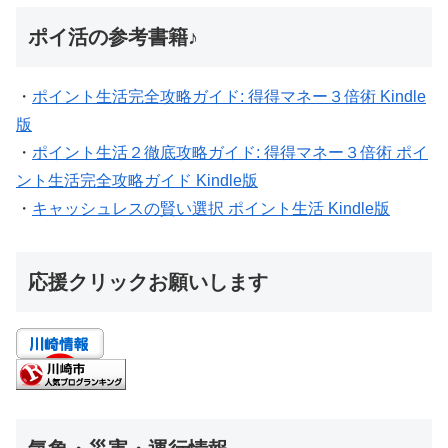
ポイ活の参考書籍♪
・
ポイント生活完全攻略ガイド: 得得マネー３倍術 Kindle
版
・
ポイント生活２徹底攻略ガイド: 得得マネー３倍術 ポイ
ント生活完全攻略ガイド Kindle版
・
キャッシュレスの賢い選択 ポイント生活 Kindle版
応援クリックお願いします