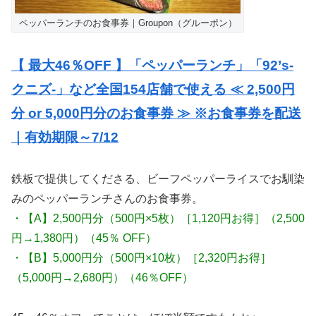
ペッパーランチのお食事券｜Groupon（グルーポン）
【 最大46％OFF 】「ペッパーランチ」「92’s-
クニズ-」など全国154店舗で使える ≪ 2,500円
分 or 5,000円分のお食事券 ≫ ※お食事券を配送
｜有効期限～7/12
鉄板で提供してくださる、ビーフペッパーライスでお馴染
みのペッパーランチさんのお食事券。
・【A】2,500円分（500円×5枚）［1,120円お得］（2,500
円→1,380円）（45％ OFF）
・【B】5,000円分（500円×10枚）［2,320円お得］
（5,000円→2,680円）（46％OFF）