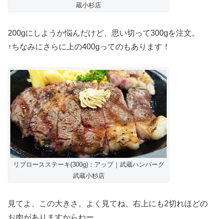
蔵小杉店
200gにしようか悩んだけど、思い切って300gを注文。
↑ちなみにさらに上の400gってのもあります！
リブロースステーキ(300g)：アップ｜武蔵ハンバーグ
武蔵小杉店
見てよ、この大きさ。よく見てね、右上にも2切れほどの
お肉がありますからねー。