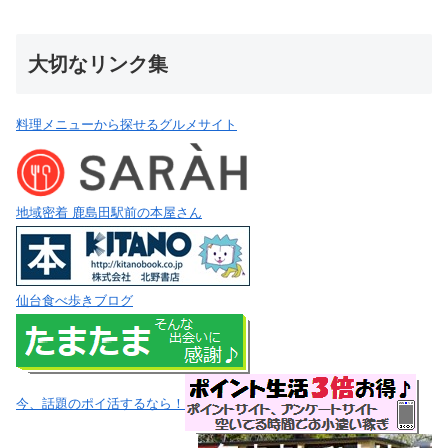
大切なリンク集
料理メニューから探せるグルメサイト
地域密着 鹿島田駅前の本屋さん
仙台食べ歩きブログ
今、話題のポイ活するなら！