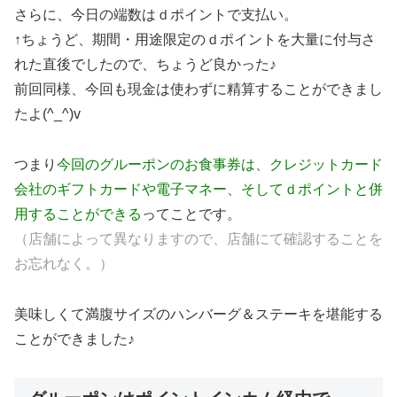
さらに、今日の端数はｄポイントで支払い。
↑ちょうど、期間・用途限定のｄポイントを大量に付与さ
れた直後でしたので、ちょうど良かった♪
前回同様、今回も現金は使わずに精算することができまし
たよ(^_^)v
つまり
今回のグルーポンのお食事券は、クレジットカード
会社のギフトカードや電子マネー、そしてｄポイントと併
用することができる
ってことです。
（店舗によって異なりますので、店舗にて確認することを
お忘れなく。）
美味しくて満腹サイズのハンバーグ＆ステーキを堪能する
ことができました♪