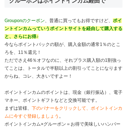
グルーポンはポイントインカム経由で
Grouponのクーポン
、普通に買ってもお得ですけど、
ポイ
ントインカムっていうポイントサイトを経由して購入する
と、さらにお得♪
今ならポイントバックの額が、購入金額の通常1％のとこ
ろを、11％還元！
ただでさえ46％オフなのに、それプラス購入額の1割強っ
てことは、トータルで半額以上の割引ってことになります
からね、コレ、大きいですよー！
ポイントインカムのポイントは、現金（銀行振込）、電子
マネー、ポイントギフトなどと交換可能です。
まずは皆様、
下のバナーをクリックして、ポイントインカ
ムに今すぐ登録しましょう
。
ポイントインカム×グルーポン＝お得で美味しいハンバー