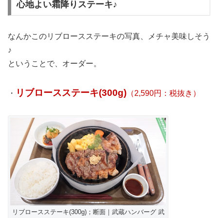
心地よい霜降りステーキ♪
なんかこのリブロースステーキの写真、メチャ美味しそう
♪
ということで、オーダー。
リブロースステーキ(300g)
・
（2,590円：税抜き）
リブロースステーキ(300g)；断面｜武蔵ハンバーグ 武