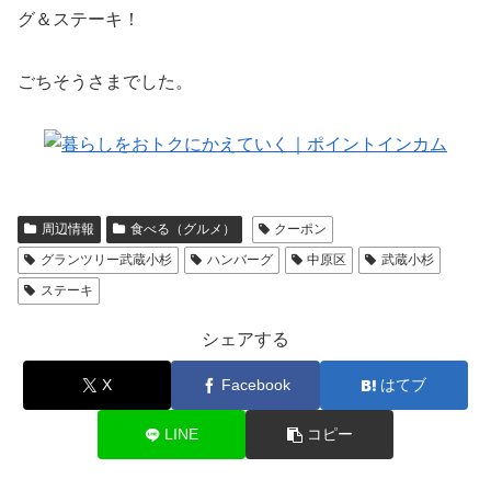
グ＆ステーキ！
ごちそうさまでした。
周辺情報
食べる（グルメ）
クーポン
グランツリー武蔵小杉
ハンバーグ
中原区
武蔵小杉
ステーキ
シェアする
X
Facebook
はてブ
LINE
コピー