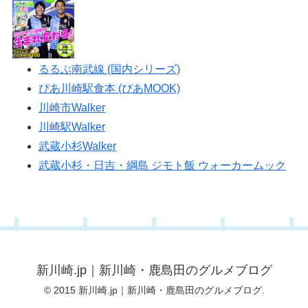
るるぶ南武線 (国内シリーズ)
ぴあ川崎駅食本 (ぴあMOOK)
川崎市Walker
川崎駅Walker
武蔵小杉Walker
武蔵小杉・日吉・綱島 ジモト飯 ウォーカームック
新川崎.jp｜新川崎・鹿島田のグルメブログ
© 2015 新川崎.jp｜新川崎・鹿島田のグルメブログ.