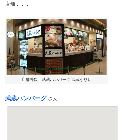
店舗．．．
店舗外観｜武蔵ハンバーグ 武蔵小杉店
武蔵ハンバーグ
さん