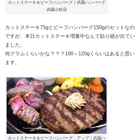
カットステーキ＆ビーフハンバーグ｜武蔵ハンバーグ
武蔵小杉店
カットステーキ75gとビーフハンバーグ150gのセットなの
ですが、本日カットステーキ増量中なんて貼り紙が出てい
ました。
何グラムくらいかな？？？100～120gくらいはあると思い
ます。
カットステーキ＆ビーフハンバーグ：アップ｜武蔵ハ