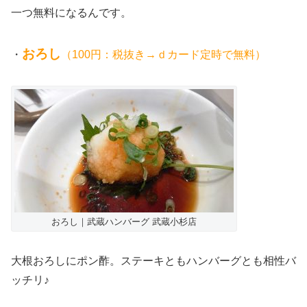
一つ無料になるんです。
おろし
・
（100円：税抜き→ｄカード定時で無料）
おろし｜武蔵ハンバーグ 武蔵小杉店
大根おろしにポン酢。ステーキともハンバーグとも相性バ
ッチリ♪