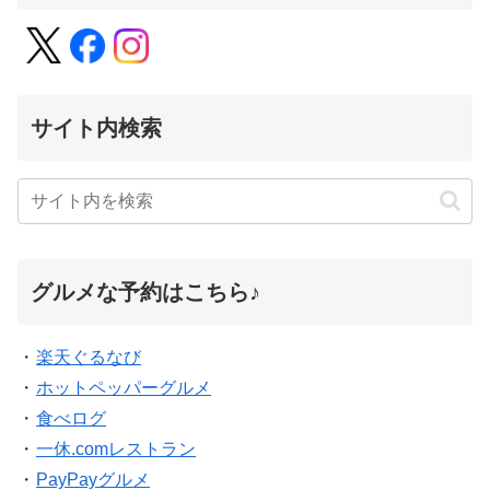
サイト内検索
グルメな予約はこちら♪
・
楽天ぐるなび
・
ホットペッパーグルメ
・
食べログ
・
一休.comレストラン
・
PayPayグルメ