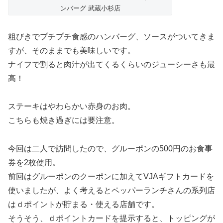
ンバーグ 武蔵小杉店
粗びきでプチプチ食感のハンバーグ、ソースがついてきま
すが、そのままでも美味しいです。
ナイフで割ると肉汁が出てくるくらいのジューシーさも最
高！
ステーキはやわらかい赤身のお肉。
こちらも焼き過ぎには要注意。
今回は二人で訪問したので、グルーポンの500円のお食事
券を2枚使用。
前回はグルーポンのクーポンに加えてVJAギフトカードを
使いましたが、よく考えるとペッパーランチさんの系列店
はｄポイントが貯まる・使える店舗です。
そうそう、ｄポイントカードを提示すると、トッピングが