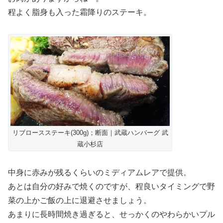
程よく脂身も入った霜降りのステーキ。
リブロースステーキ(300g)；断面｜武蔵ハンバーグ 武
蔵小杉店
中身に赤みが残るくらいのミディアムレアで提供。
あとは自分の好みで焼くのですが、程良いタイミングで野
菜の上かご飯の上に退避させましょう。
あまりに長時間焼き過ぎると、せっかくのやわらかいプル