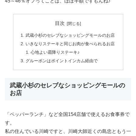
45～46％オフってことは、ほぼ半額ですもんね♪
目次
武蔵小杉のセレブなショッピングモールのお店
いきなりステーキと同じお肉が食べられるお店
心地よい霜降りステーキ♪
グルーポンはポイントインカム経由で
武蔵小杉のセレブなショッピングモールの
お店
「ペッパーランチ」など全国154店舗で使えるお食事券で
す。
私の住んでいる川崎ですと、川崎大師近くの島忠ともう一