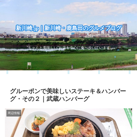
新川崎.jp｜新川崎・鹿島田のグルメブログ
“ちゃんと美味しい”お店を中心に食べ歩いています
グルーポンで美味しいステーキ＆ハンバー
グ・その２｜武蔵ハンバーグ
周辺情報