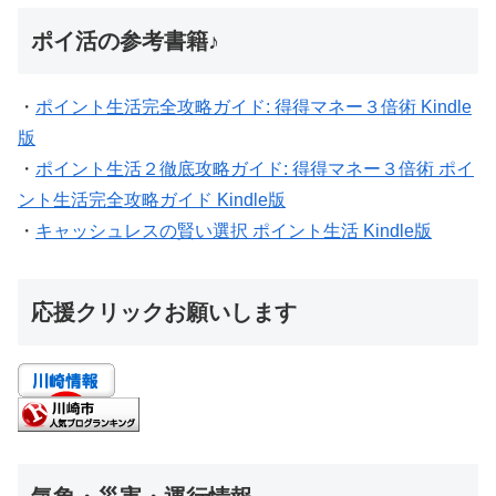
ポイ活の参考書籍♪
・
ポイント生活完全攻略ガイド: 得得マネー３倍術 Kindle
版
・
ポイント生活２徹底攻略ガイド: 得得マネー３倍術 ポイ
ント生活完全攻略ガイド Kindle版
・
キャッシュレスの賢い選択 ポイント生活 Kindle版
応援クリックお願いします