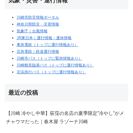
気象・災害・運行情報
川崎市防災情報ポータル
神奈川県防災・災害情報
気象庁｜台風情報
JR東日本｜運行情報・運休情報
東急電鉄（トップに運行情報あり）
京急電鉄｜鉄道運行情報
川崎市バス（トップに緊急情報あり）
川崎鶴見臨港バス（トップに運行情報あり）
京浜急行バス（トップに運行情報あり）
最近の投稿
【川崎 冷やし中華】荻窪の名店の夏季限定”冷やし”がメ
チャウマだった｜春木屋 ラゾーナ川崎