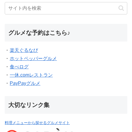
グルメな予約はこちら♪
・
楽天ぐるなび
・
ホットペッパーグルメ
・
食べログ
・
一休.comレストラン
・
PayPayグルメ
大切なリンク集
料理メニューから探せるグルメサイト