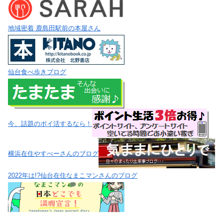
地域密着 鹿島田駅前の本屋さん
仙台食べ歩きブログ
今、話題のポイ活するなら！
横浜在住やすべーさんのブログ
2022年は!?仙台在住なまこマンさんのブログ