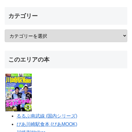
カテゴリー
このエリアの本
るるぶ南武線 (国内シリーズ)
ぴあ川崎駅食本 (ぴあMOOK)