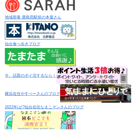
地域密着 鹿島田駅前の本屋さん
仙台食べ歩きブログ
今、話題のポイ活するなら！
横浜在住やすべーさんのブログ
2022年は!?仙台在住なまこマンさんのブログ