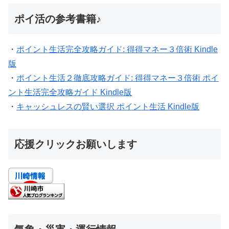
ポイ活の参考書籍♪
・
ポイント生活完全攻略ガイド: 得得マネー３倍術 Kindle
版
・
ポイント生活２徹底攻略ガイド: 得得マネー３倍術 ポイ
ント生活完全攻略ガイド Kindle版
・
キャッシュレスの賢い選択 ポイント生活 Kindle版
応援クリックお願いします