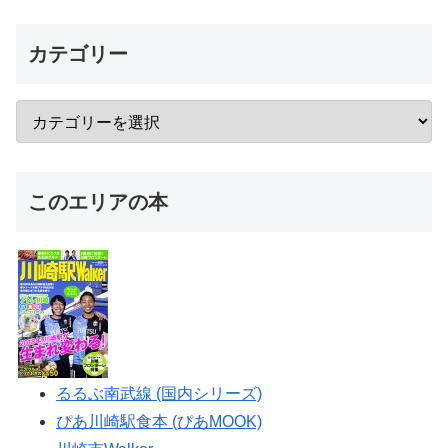
カテゴリー
このエリアの本
るるぶ南武線 (国内シリーズ)
ぴあ川崎駅食本 (ぴあMOOK)