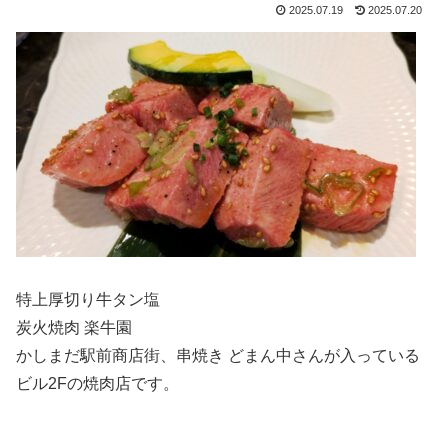
2025.07.19
2025.07.20
特上厚切り牛タン塩
炭火焼肉 楽牛園
かしまだ駅前商店街、串焼き どまん中さんが入っている
ビル2Fの焼肉店です。