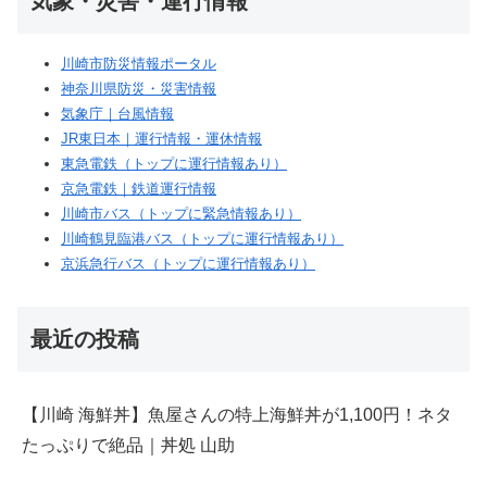
気象・災害・運行情報
川崎市防災情報ポータル
神奈川県防災・災害情報
気象庁｜台風情報
JR東日本｜運行情報・運休情報
東急電鉄（トップに運行情報あり）
京急電鉄｜鉄道運行情報
川崎市バス（トップに緊急情報あり）
川崎鶴見臨港バス（トップに運行情報あり）
京浜急行バス（トップに運行情報あり）
最近の投稿
【川崎 海鮮丼】魚屋さんの特上海鮮丼が1,100円！ネタ
たっぷりで絶品｜丼処 山助