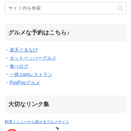
グルメな予約はこちら♪
・
楽天ぐるなび
・
ホットペッパーグルメ
・
食べログ
・
一休.comレストラン
・
PayPayグルメ
大切なリンク集
料理メニューから探せるグルメサイト