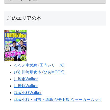
このエリアの本
るるぶ南武線 (国内シリーズ)
ぴあ川崎駅食本 (ぴあMOOK)
川崎市Walker
川崎駅Walker
武蔵小杉Walker
武蔵小杉・日吉・綱島 ジモト飯 ウォーカームック