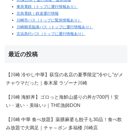
東急電鉄（トップに運行情報あり）
京急電鉄｜鉄道運行情報
川崎市バス（トップに緊急情報あり）
川崎鶴見臨港バス（トップに運行情報あり）
京浜急行バス（トップに運行情報あり）
最近の投稿
【川崎 冷やし中華】荻窪の名店の夏季限定”冷やし”がメ
チャウマだった｜春木屋 ラゾーナ川崎
【川崎 海鮮丼】ゴロっと海鮮山盛りの丼が700円！安
い・速い・美味い♪｜THE漁師DON
【川崎 中華 食べ放題】薬膳麻婆も餃子も30品！食べ飲
み放題で大満足｜チャ～ボン 多福楼 川崎店