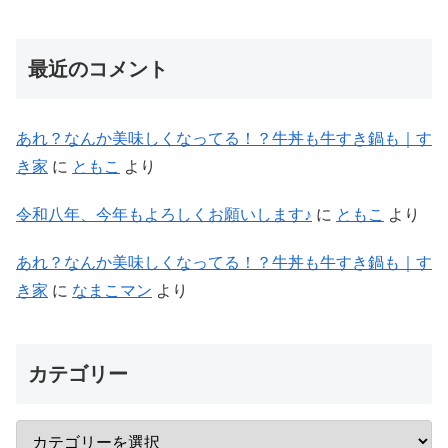
最近のコメント
あれ？なんか美味しくなってる！？牛丼も牛すき鍋も｜す
き家
に
ともこ
より
令和八年、今年もよろしくお願いします♪
に
ともこ
より
あれ？なんか美味しくなってる！？牛丼も牛すき鍋も｜す
き家
に
なまこマン
より
カテゴリー