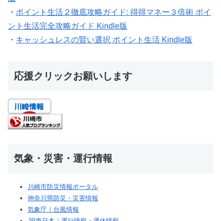
・
ポイント生活２徹底攻略ガイド: 得得マネー３倍術 ポイ
ント生活完全攻略ガイド Kindle版
・
キャッシュレスの賢い選択 ポイント生活 Kindle版
応援クリックお願いします
気象・災害・運行情報
川崎市防災情報ポータル
神奈川県防災・災害情報
気象庁｜台風情報
JR東日本｜運行情報・運休情報