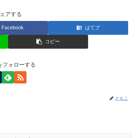
ェアする
Facebook
はてブ
コピー
をフォローする
ともこ