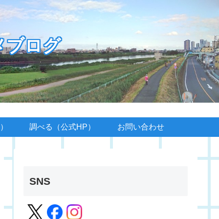
メブログ
）
調べる（公式HP）
お問い合わせ
SNS