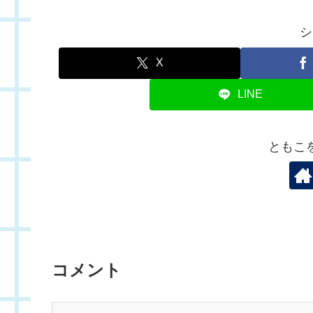
シ
X
LINE
ともこ
コメント