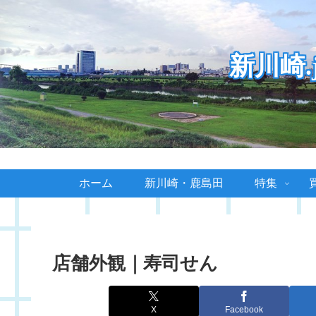
新川崎
ホーム
新川崎・鹿島田
特集
店舗外観｜寿司せん
X
Facebook