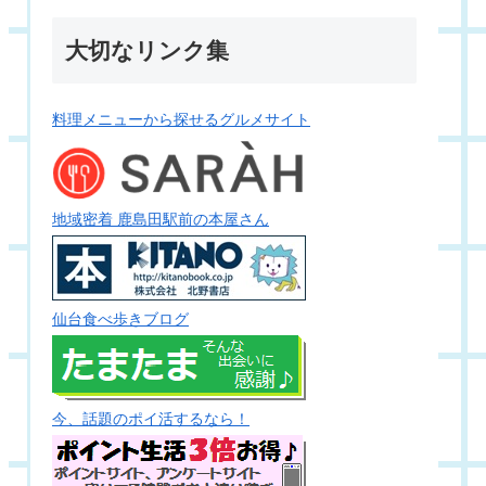
大切なリンク集
料理メニューから探せるグルメサイト
地域密着 鹿島田駅前の本屋さん
仙台食べ歩きブログ
今、話題のポイ活するなら！