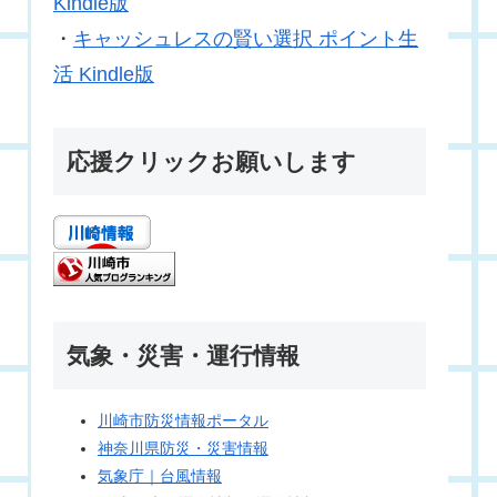
Kindle版
・
キャッシュレスの賢い選択 ポイント生
活 Kindle版
応援クリックお願いします
気象・災害・運行情報
川崎市防災情報ポータル
神奈川県防災・災害情報
気象庁｜台風情報