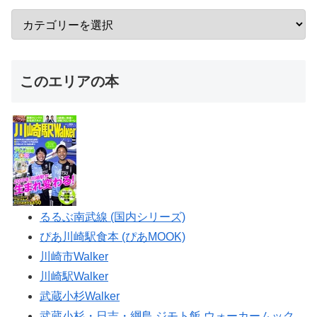
このエリアの本
るるぶ南武線 (国内シリーズ)
ぴあ川崎駅食本 (ぴあMOOK)
川崎市Walker
川崎駅Walker
武蔵小杉Walker
武蔵小杉・日吉・綱島 ジモト飯 ウォーカームック