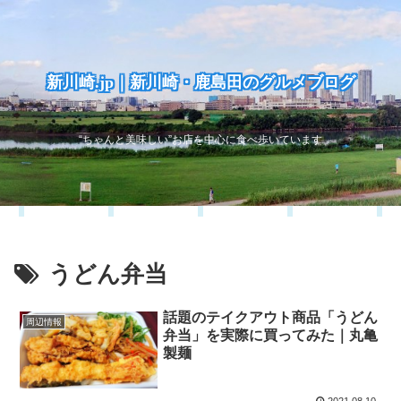
新川崎.jp｜新川崎・鹿島田のグルメブログ
“ちゃんと美味しい”お店を中心に食べ歩いています
うどん弁当
話題のテイクアウト商品「うどん
周辺情報
弁当」を実際に買ってみた｜丸亀
製麺