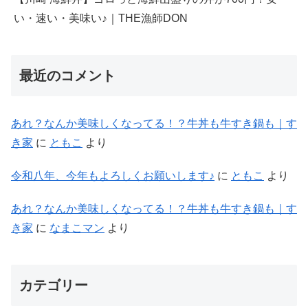
い・速い・美味い♪｜THE漁師DON
最近のコメント
あれ？なんか美味しくなってる！？牛丼も牛すき鍋も｜す
き家
に
ともこ
より
令和八年、今年もよろしくお願いします♪
に
ともこ
より
あれ？なんか美味しくなってる！？牛丼も牛すき鍋も｜す
き家
に
なまこマン
より
カテゴリー