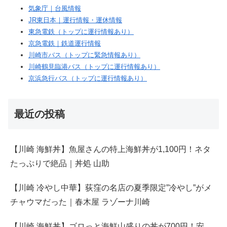
気象庁｜台風情報
JR東日本｜運行情報・運休情報
東急電鉄（トップに運行情報あり）
京急電鉄｜鉄道運行情報
川崎市バス（トップに緊急情報あり）
川崎鶴見臨港バス（トップに運行情報あり）
京浜急行バス（トップに運行情報あり）
最近の投稿
【川崎 海鮮丼】魚屋さんの特上海鮮丼が1,100円！ネタ
たっぷりで絶品｜丼処 山助
【川崎 冷やし中華】荻窪の名店の夏季限定”冷やし”がメ
チャウマだった｜春木屋 ラゾーナ川崎
【川崎 海鮮丼】ゴロっと海鮮山盛りの丼が700円！安