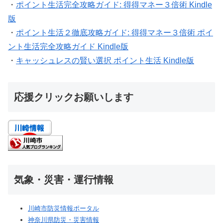
・
ポイント生活完全攻略ガイド: 得得マネー３倍術 Kindle
版
・
ポイント生活２徹底攻略ガイド: 得得マネー３倍術 ポイ
ント生活完全攻略ガイド Kindle版
・
キャッシュレスの賢い選択 ポイント生活 Kindle版
応援クリックお願いします
気象・災害・運行情報
川崎市防災情報ポータル
神奈川県防災・災害情報