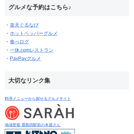
グルメな予約はこちら♪
・
楽天ぐるなび
・
ホットペッパーグルメ
・
食べログ
・
一休.comレストラン
・
PayPayグルメ
大切なリンク集
料理メニューから探せるグルメサイト
地域密着 鹿島田駅前の本屋さん