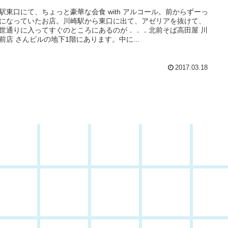
駅東口にて、ちょっと豪華な会食 with アルコール。前からずーっ
になっていたお店。川崎駅から東口に出て、アゼリアを抜けて、
世通りに入ってすぐのところにあるのが．．．北前そば高田屋 川
前店 さんビルの地下1階にあります。中に...
2017.03.18