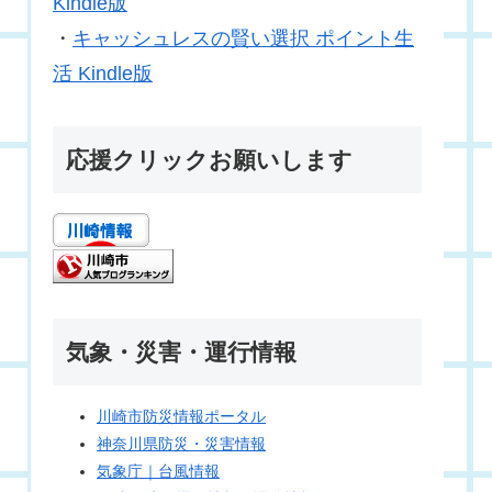
Kindle版
・
キャッシュレスの賢い選択 ポイント生
活 Kindle版
応援クリックお願いします
気象・災害・運行情報
川崎市防災情報ポータル
神奈川県防災・災害情報
気象庁｜台風情報