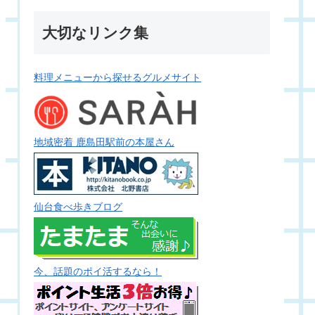
大切なリンク集
料理メニューから探せるグルメサイト
地域密着 鹿島田駅前の本屋さん
仙台食べ歩きブログ
今、話題のポイ活するなら！