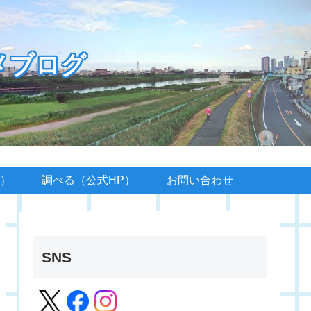
メブログ
）
調べる（公式HP）
お問い合わせ
SNS