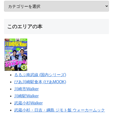
このエリアの本
るるぶ南武線 (国内シリーズ)
ぴあ川崎駅食本 (ぴあMOOK)
川崎市Walker
川崎駅Walker
武蔵小杉Walker
武蔵小杉・日吉・綱島 ジモト飯 ウォーカームック