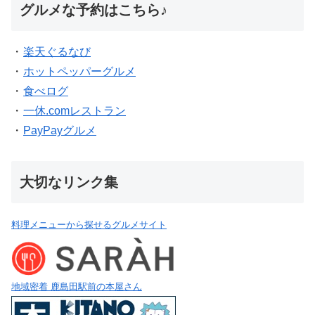
グルメな予約はこちら♪
・
楽天ぐるなび
・
ホットペッパーグルメ
・
食べログ
・
一休.comレストラン
・
PayPayグルメ
大切なリンク集
料理メニューから探せるグルメサイト
地域密着 鹿島田駅前の本屋さん