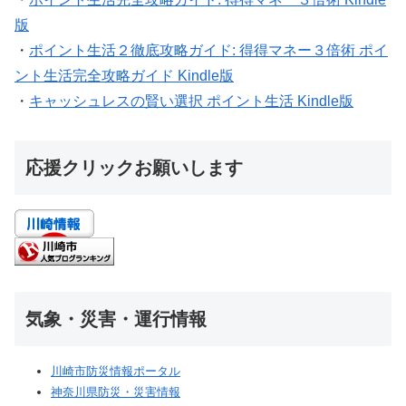
版
・
ポイント生活２徹底攻略ガイド: 得得マネー３倍術 ポイ
ント生活完全攻略ガイド Kindle版
・
キャッシュレスの賢い選択 ポイント生活 Kindle版
応援クリックお願いします
気象・災害・運行情報
川崎市防災情報ポータル
神奈川県防災・災害情報