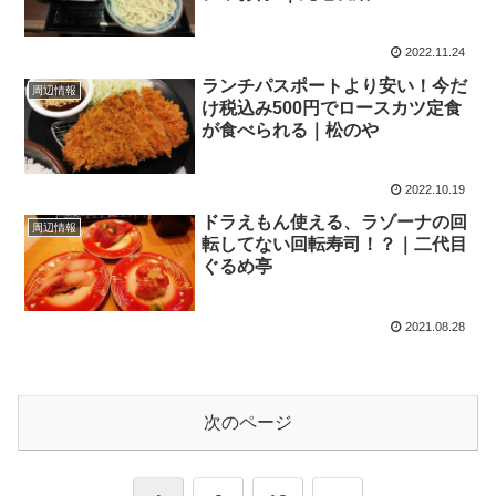
2022.11.24
ランチパスポートより安い！今だ
周辺情報
け税込み500円でロースカツ定食
が食べられる｜松のや
2022.10.19
ドラえもん使える、ラゾーナの回
周辺情報
転してない回転寿司！？｜二代目
ぐるめ亭
2021.08.28
次のページ