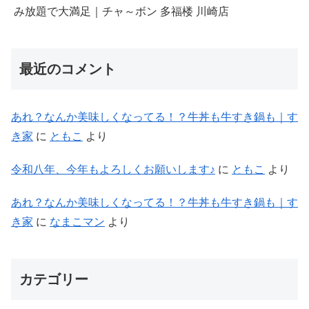
み放題で大満足｜チャ～ボン 多福楼 川崎店
最近のコメント
あれ？なんか美味しくなってる！？牛丼も牛すき鍋も｜す
き家
に
ともこ
より
令和八年、今年もよろしくお願いします♪
に
ともこ
より
あれ？なんか美味しくなってる！？牛丼も牛すき鍋も｜す
き家
に
なまこマン
より
カテゴリー