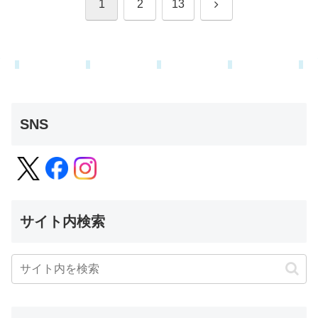
次
1
2
13
へ
SNS
サイト内検索