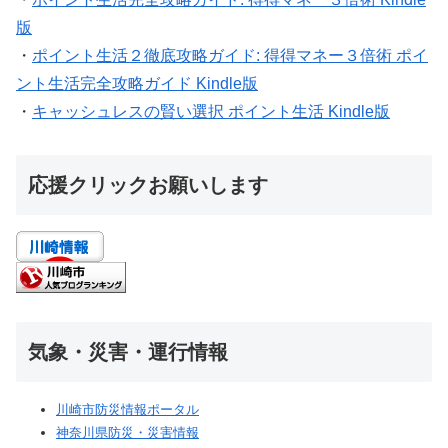
版
・
ポイント生活２徹底攻略ガイド: 得得マネー３倍術 ポイ
ント生活完全攻略ガイド Kindle版
・
キャッシュレスの賢い選択 ポイント生活 Kindle版
応援クリックお願いします
気象・災害・運行情報
川崎市防災情報ポータル
神奈川県防災・災害情報