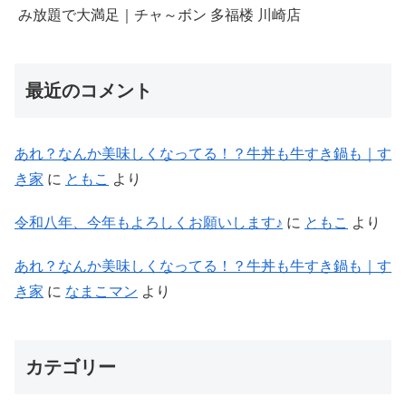
み放題で大満足｜チャ～ボン 多福楼 川崎店
最近のコメント
あれ？なんか美味しくなってる！？牛丼も牛すき鍋も｜す
き家
に
ともこ
より
令和八年、今年もよろしくお願いします♪
に
ともこ
より
あれ？なんか美味しくなってる！？牛丼も牛すき鍋も｜す
き家
に
なまこマン
より
カテゴリー