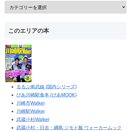
このエリアの本
るるぶ南武線 (国内シリーズ)
ぴあ川崎駅食本 (ぴあMOOK)
川崎市Walker
川崎駅Walker
武蔵小杉Walker
武蔵小杉・日吉・綱島 ジモト飯 ウォーカームック