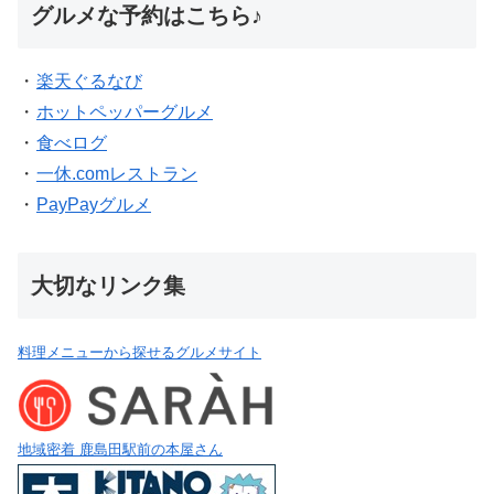
グルメな予約はこちら♪
・
楽天ぐるなび
・
ホットペッパーグルメ
・
食べログ
・
一休.comレストラン
・
PayPayグルメ
大切なリンク集
料理メニューから探せるグルメサイト
地域密着 鹿島田駅前の本屋さん