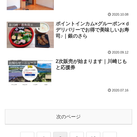
2020.10.08
ポイントインカム×グルーポン×ｄ
新川崎・鹿島田エリア
デリバリーでお得で美味しいお寿
司♪｜銀のさら
2020.09.12
2次販売が始まります｜川崎じも
お知らせ・ニュース
と応援券
2020.07.16
次のページ