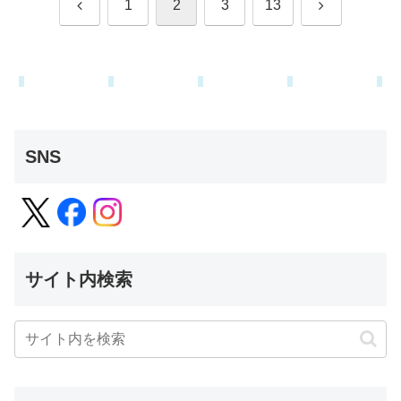
前
次
1
2
3
13
へ
へ
SNS
サイト内検索