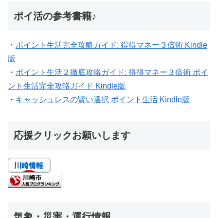
ポイ活の参考書籍♪
・
ポイント生活完全攻略ガイド: 得得マネー３倍術 Kindle
版
・
ポイント生活２徹底攻略ガイド: 得得マネー３倍術 ポイ
ント生活完全攻略ガイド Kindle版
・
キャッシュレスの賢い選択 ポイント生活 Kindle版
応援クリックお願いします
気象・災害・運行情報