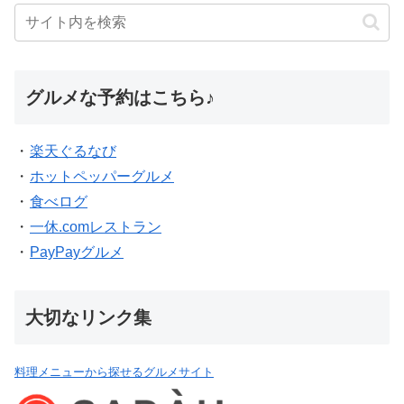
グルメな予約はこちら♪
・
楽天ぐるなび
・
ホットペッパーグルメ
・
食べログ
・
一休.comレストラン
・
PayPayグルメ
大切なリンク集
料理メニューから探せるグルメサイト