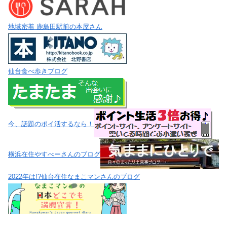
地域密着 鹿島田駅前の本屋さん
仙台食べ歩きブログ
今、話題のポイ活するなら！
横浜在住やすべーさんのブログ
2022年は!?仙台在住なまこマンさんのブログ