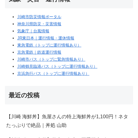
川崎市防災情報ポータル
神奈川県防災・災害情報
気象庁｜台風情報
JR東日本｜運行情報・運休情報
東急電鉄（トップに運行情報あり）
京急電鉄｜鉄道運行情報
川崎市バス（トップに緊急情報あり）
川崎鶴見臨港バス（トップに運行情報あり）
京浜急行バス（トップに運行情報あり）
最近の投稿
【川崎 海鮮丼】魚屋さんの特上海鮮丼が1,100円！ネタ
たっぷりで絶品｜丼処 山助