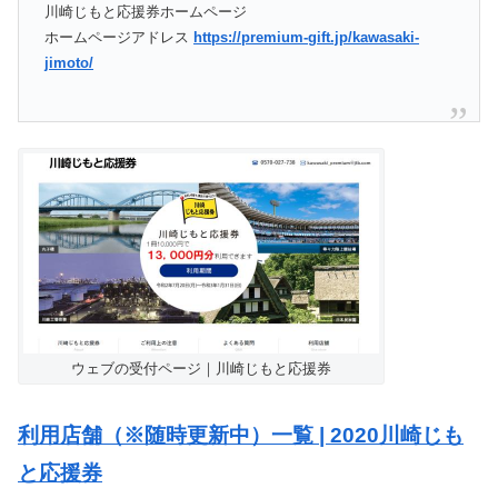
川崎じもと応援券ホームページ
ホームページアドレス
https://premium-gift.jp/kawasaki-
jimoto/
ウェブの受付ページ｜川崎じもと応援券
利用店舗（※随時更新中）一覧 | 2020川崎じも
と応援券