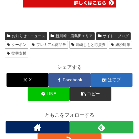
お知らせ・ニュース
新川崎・鹿島田エリア
サイト・ブログ
クーポン
プレミアム商品券
川崎じもと応援券
経済対策
復興支援
シェアする
X
Facebook
はてブ
LINE
コピー
ともこをフォローする