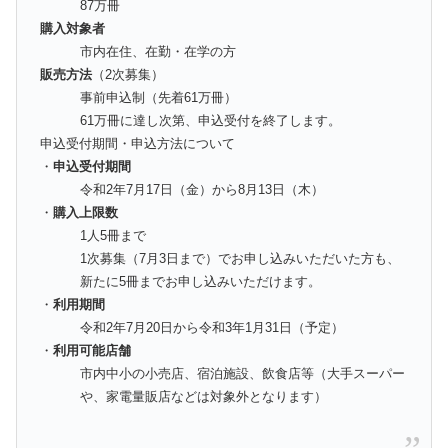
87万冊
購入対象者
市内在住、在勤・在学の方
販売方法
（2次募集）
事前申込制（先着61万冊）
61万冊に達し次第、申込受付を終了します。
申込受付期間・申込方法について
・
申込受付期間
令和2年7月17日（金）から8月13日（木）
・
購入上限数
1人5冊まで
1次募集（7月3日まで）でお申し込みいただいた方も、
新たに5冊までお申し込みいただけます。
・
利用期間
令和2年7月20日から令和3年1月31日（予定）
・
利用可能店舗
市内中小の小売店、宿泊施設、飲食店等（大手スーパー
や、家電量販店などは対象外となります）