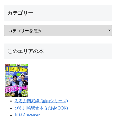
カテゴリー
このエリアの本
るるぶ南武線 (国内シリーズ)
ぴあ川崎駅食本 (ぴあMOOK)
川崎市Walker