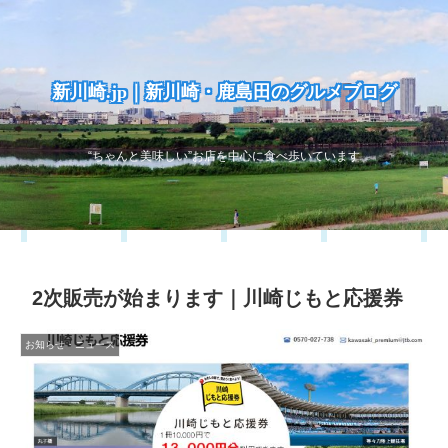
新川崎.jp｜新川崎・鹿島田のグルメブログ
“ちゃんと美味しい”お店を中心に食べ歩いています
2次販売が始まります｜川崎じもと応援券
お知らせ・ニュース