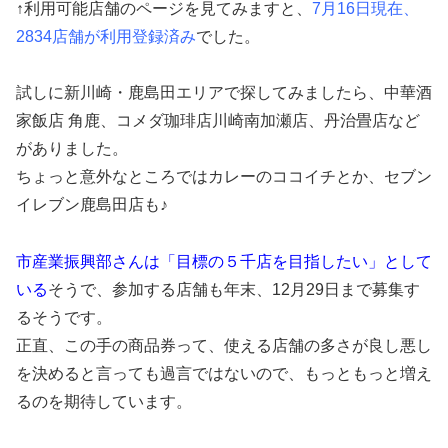
↑利用可能店舗のページを見てみますと、
7月16日現在、
2834店舗が利用登録済み
でした。
試しに新川崎・鹿島田エリアで探してみましたら、中華酒
家飯店 角鹿、コメダ珈琲店川崎南加瀬店、丹治畳店など
がありました。
ちょっと意外なところではカレーのココイチとか、セブン
イレブン鹿島田店も♪
市産業振興部さんは「目標の５千店を目指したい」として
いる
そうで、参加する店舗も年末、12月29日まで募集す
るそうです。
正直、この手の商品券って、使える店舗の多さが良し悪し
を決めると言っても過言ではないので、もっともっと増え
るのを期待しています。