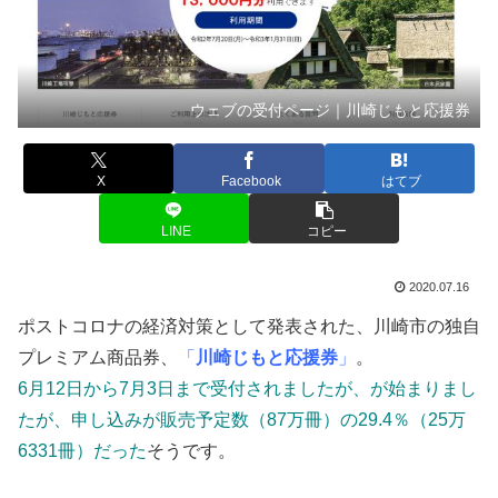
ウェブの受付ページ｜川崎じもと応援券
X
Facebook
はてブ
LINE
コピー
2020.07.16
ポストコロナの経済対策として発表された、川崎市の独自
プレミアム商品券、
「
川崎じもと応援券
」
。
6月12日から7月3日まで受付されましたが、が始まりまし
たが、申し込みが販売予定数（87万冊）の29.4％（25万
6331冊）だった
そうです。