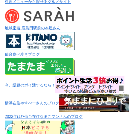
料理メニューから探せるグルメサイト
地域密着 鹿島田駅前の本屋さん
仙台食べ歩きブログ
今、話題のポイ活するなら！
横浜在住やすべーさんのブログ
2022年は!?仙台在住なまこマンさんのブログ