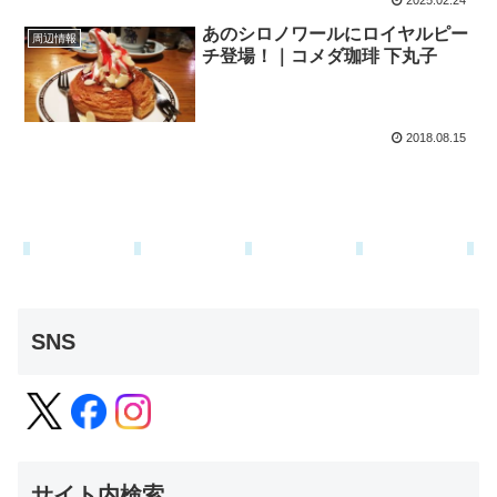
2025.02.24
あのシロノワールにロイヤルピー
周辺情報
チ登場！｜コメダ珈琲 下丸子
2018.08.15
SNS
サイト内検索