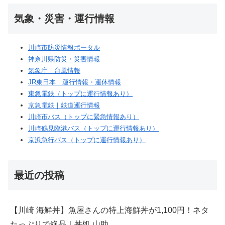
気象・災害・運行情報
川崎市防災情報ポータル
神奈川県防災・災害情報
気象庁｜台風情報
JR東日本｜運行情報・運休情報
東急電鉄（トップに運行情報あり）
京急電鉄｜鉄道運行情報
川崎市バス（トップに緊急情報あり）
川崎鶴見臨港バス（トップに運行情報あり）
京浜急行バス（トップに運行情報あり）
最近の投稿
【川崎 海鮮丼】魚屋さんの特上海鮮丼が1,100円！ネタ
たっぷりで絶品｜丼処 山助