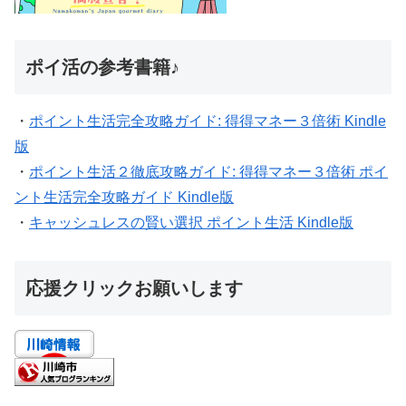
ポイ活の参考書籍♪
・
ポイント生活完全攻略ガイド: 得得マネー３倍術 Kindle
版
・
ポイント生活２徹底攻略ガイド: 得得マネー３倍術 ポイ
ント生活完全攻略ガイド Kindle版
・
キャッシュレスの賢い選択 ポイント生活 Kindle版
応援クリックお願いします