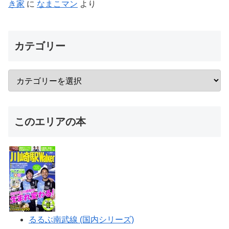
き家
に
なまこマン
より
カテゴリー
このエリアの本
るるぶ南武線 (国内シリーズ)