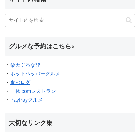
グルメな予約はこちら♪
・
楽天ぐるなび
・
ホットペッパーグルメ
・
食べログ
・
一休.comレストラン
・
PayPayグルメ
大切なリンク集