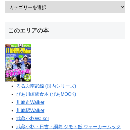
このエリアの本
るるぶ南武線 (国内シリーズ)
ぴあ川崎駅食本 (ぴあMOOK)
川崎市Walker
川崎駅Walker
武蔵小杉Walker
武蔵小杉・日吉・綱島 ジモト飯 ウォーカームック