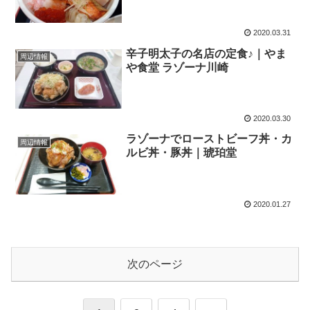
2020.03.31
辛子明太子の名店の定食♪｜やま
周辺情報
や食堂 ラゾーナ川崎
2020.03.30
ラゾーナでローストビーフ丼・カ
周辺情報
ルビ丼・豚丼｜琥珀堂
2020.01.27
次のページ