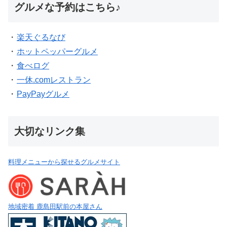
グルメな予約はこちら♪
・
楽天ぐるなび
・
ホットペッパーグルメ
・
食べログ
・
一休.comレストラン
・
PayPayグルメ
大切なリンク集
料理メニューから探せるグルメサイト
地域密着 鹿島田駅前の本屋さん