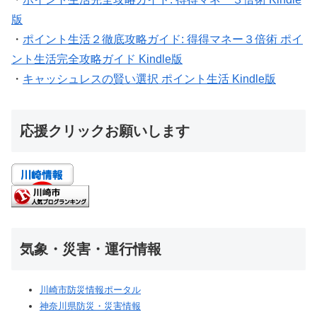
版
・
ポイント生活２徹底攻略ガイド: 得得マネー３倍術 ポイ
ント生活完全攻略ガイド Kindle版
・
キャッシュレスの賢い選択 ポイント生活 Kindle版
応援クリックお願いします
気象・災害・運行情報
川崎市防災情報ポータル
神奈川県防災・災害情報