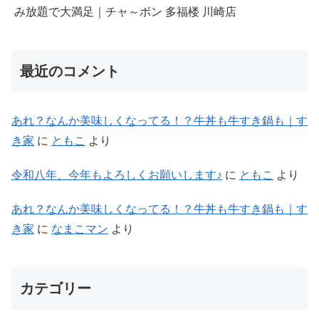
み放題で大満足｜チャ～ボン 多福楼 川崎店
最近のコメント
あれ？なんか美味しくなってる！？牛丼も牛すき鍋も｜す
き家
に
ともこ
より
令和八年、今年もよろしくお願いします♪
に
ともこ
より
あれ？なんか美味しくなってる！？牛丼も牛すき鍋も｜す
き家
に
なまこマン
より
カテゴリー