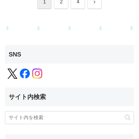
次
1
2
4
へ
SNS
サイト内検索