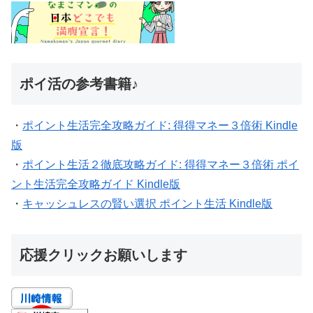
ポイ活の参考書籍♪
・
ポイント生活完全攻略ガイド: 得得マネー３倍術 Kindle
版
・
ポイント生活２徹底攻略ガイド: 得得マネー３倍術 ポイ
ント生活完全攻略ガイド Kindle版
・
キャッシュレスの賢い選択 ポイント生活 Kindle版
応援クリックお願いします