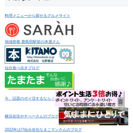
料理メニューから探せるグルメサイト
地域密着 鹿島田駅前の本屋さん
仙台食べ歩きブログ
今、話題のポイ活するなら！
横浜在住やすべーさんのブログ
2022年は!?仙台在住なまこマンさんのブログ