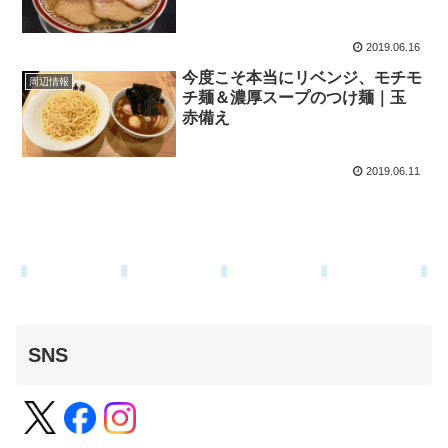
2019.06.16
今度こそ本当にリベンジ、モチモ
周辺情報
チ麺＆濃厚スープのつけ麺｜玉
赤備え
2019.06.11
SNS