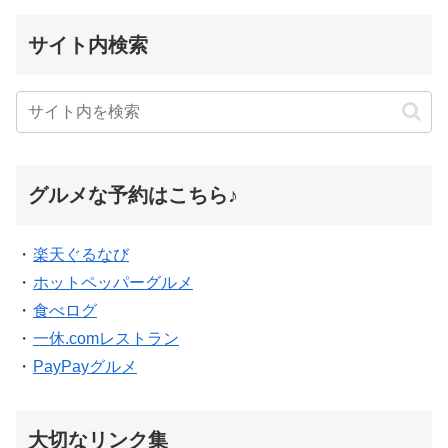
サイト内検索
グルメな予約はこちら♪
・
楽天ぐるなび
・
ホットペッパーグルメ
・
食べログ
・
一休.comレストラン
・
PayPayグルメ
大切なリンク集