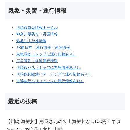
気象・災害・運行情報
川崎市防災情報ポータル
神奈川県防災・災害情報
気象庁｜台風情報
JR東日本｜運行情報・運休情報
東急電鉄（トップに運行情報あり）
京急電鉄｜鉄道運行情報
川崎市バス（トップに緊急情報あり）
川崎鶴見臨港バス（トップに運行情報あり）
京浜急行バス（トップに運行情報あり）
最近の投稿
【川崎 海鮮丼】魚屋さんの特上海鮮丼が1,100円！ネタ
たっぷりで絶品｜丼処 山助