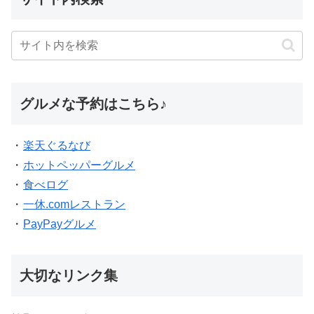
グルメな予約はこちら♪
・
楽天ぐるなび
・
ホットペッパーグルメ
・
食べログ
・
一休.comレストラン
・
PayPayグルメ
大切なリンク集