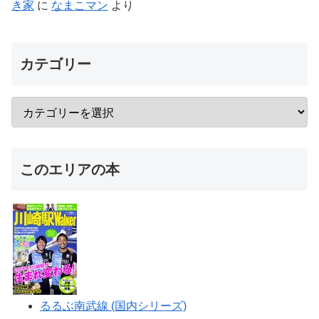
き家
に
なまこマン
より
カテゴリー
このエリアの本
るるぶ南武線 (国内シリーズ)