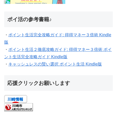
ポイ活の参考書籍♪
・
ポイント生活完全攻略ガイド: 得得マネー３倍術 Kindle
版
・
ポイント生活２徹底攻略ガイド: 得得マネー３倍術 ポイ
ント生活完全攻略ガイド Kindle版
・
キャッシュレスの賢い選択 ポイント生活 Kindle版
応援クリックお願いします