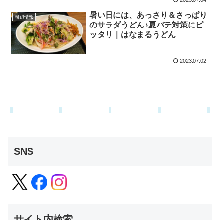
2023.07.04
暑い日には、あっさり＆さっぱり
周辺情報
のサラダうどん♪夏バテ対策にピ
ッタリ｜はなまるうどん
2023.07.02
SNS
サイト内検索