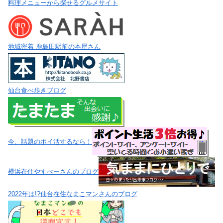
料理メニューから探せるグルメサイト
地域密着 鹿島田駅前の本屋さん
仙台食べ歩きブログ
今、話題のポイ活するなら！
横浜在住やすべーさんのブログ
2022年は!?仙台在住なまこマンさんのブログ