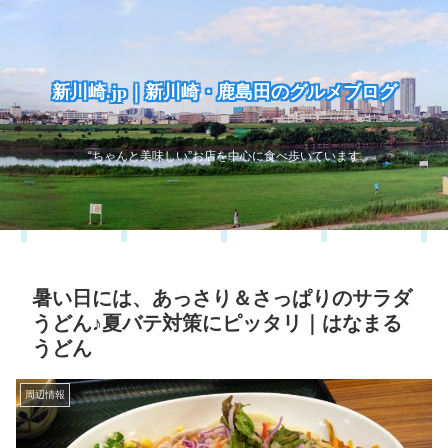
新川崎.jp｜新川崎・鹿島田のグルメブログ
“ちゃんと美味しい”お店を中心に食べ歩いています
暑い日には、あっさり＆さっぱりのサラダ
うどん♪夏バテ対策にピッタリ｜はなまる
うどん
周辺情報