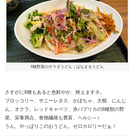
8種野菜のサラダうどん｜はなまるうどん
さすがに8種もあると色鮮やか、映えますネ。
ブロッコリー、サニーレタス、かぼちゃ、大根、にんじ
ん、オクラ、レッドキャベツ、赤パプリカの8種類の野
菜。栄養満点、食物繊維も豊富、ヘルシ～♪
うん、やっぱりこのおうどん、ゼロカロリーだぁ！