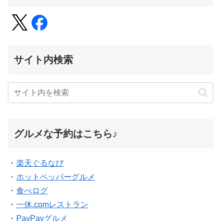
サイト内検索
グルメな予約はこちら♪
・
楽天ぐるなび
・
ホットペッパーグルメ
・
食べログ
・
一休.comレストラン
・
PayPayグルメ