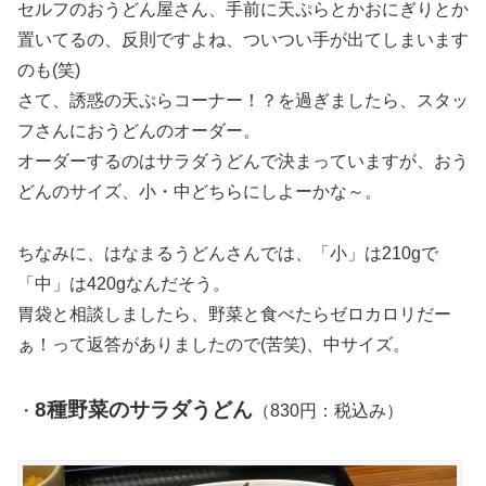
セルフのおうどん屋さん、手前に天ぷらとかおにぎりとか
置いてるの、反則ですよね、ついつい手が出てしまいます
のも(笑)
さて、誘惑の天ぷらコーナー！？を過ぎましたら、スタッ
フさんにおうどんのオーダー。
オーダーするのはサラダうどんで決まっていますが、おう
どんのサイズ、小・中どちらにしよーかな～。
ちなみに、はなまるうどんさんでは、「小」は210gで
「中」は420gなんだそう。
胃袋と相談しましたら、野菜と食べたらゼロカロリだー
ぁ！って返答がありましたので(苦笑)、中サイズ。
8種野菜のサラダうどん
・
（830円：税込み）