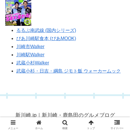
るるぶ南武線 (国内シリーズ)
ぴあ川崎駅食本 (ぴあMOOK)
川崎市Walker
川崎駅Walker
武蔵小杉Walker
武蔵小杉・日吉・綱島 ジモト飯 ウォーカームック
新川崎.jp｜新川崎・鹿島田のグルメブログ
© 2015 新川崎.jp｜新川崎・鹿島田のグルメブログ.
メニュー
ホーム
検索
トップ
サイドバー