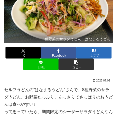
8種野菜のサラダうどん｜はなまるうどん
X
Facebook
はてブ
LINE
コピー
2023.07.02
セルフうどんの”はなまるうどん”さんで、8種野菜のサラ
ダうどん。お野菜たっぷり、あっさりでさっぱりのおうど
んは食べやすい♪
って思っていたら、期間限定のシーザーサラダうどんなん