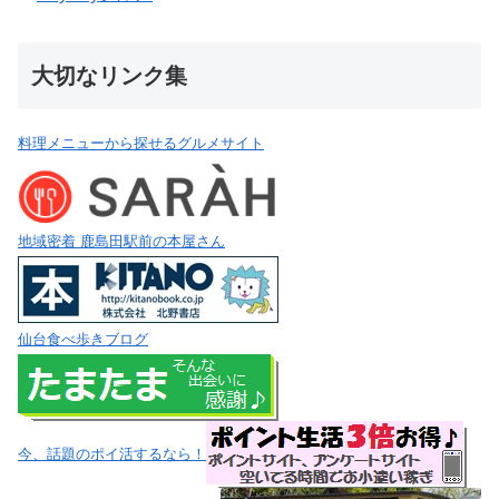
大切なリンク集
料理メニューから探せるグルメサイト
地域密着 鹿島田駅前の本屋さん
仙台食べ歩きブログ
今、話題のポイ活するなら！