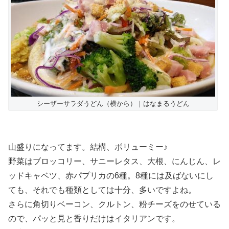
シーザーサラダうどん（横から）｜はなまるうどん
山盛りになってます。結構、ボリューミー♪
野菜はブロッコリー、サニーレタス、大根、にんじん、レ
ッドキャベツ、赤パプリカの6種。8種には及ばないにし
ても、それでも種類としては十分、多いですよね。
さらに角切りベーコン、クルトン、粉チーズをのせている
ので、パッと見と香りだけはイタリアンです。