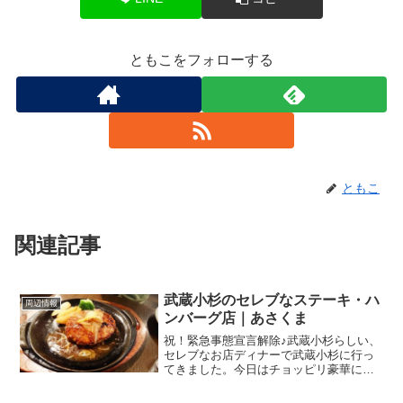
ともこをフォローする
ともこ
関連記事
武蔵小杉のセレブなステーキ・ハ
周辺情報
ンバーグ店｜あさくま
祝！緊急事態宣言解除♪武蔵小杉らしい、
セレブなお店ディナーで武蔵小杉に行っ
てきました。今日はチョッピリ豪華に行
くぞー！そんな気分で向かいましたの
は、こちらのお店。あさくま 武蔵小杉店