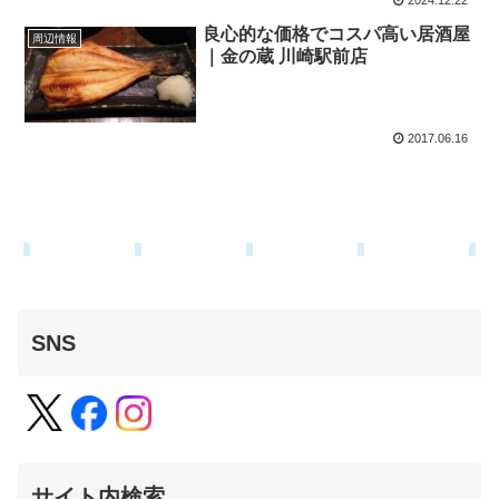
2024.12.22
良心的な価格でコスパ高い居酒屋
周辺情報
｜金の蔵 川崎駅前店
2017.06.16
SNS
サイト内検索