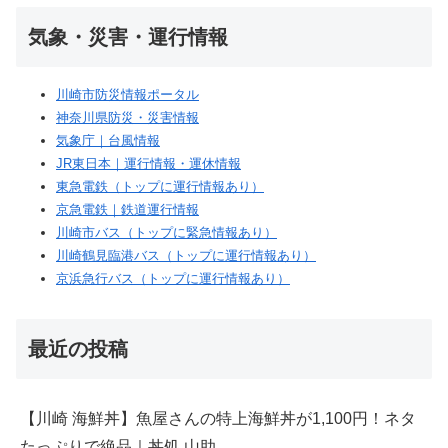
気象・災害・運行情報
川崎市防災情報ポータル
神奈川県防災・災害情報
気象庁｜台風情報
JR東日本｜運行情報・運休情報
東急電鉄（トップに運行情報あり）
京急電鉄｜鉄道運行情報
川崎市バス（トップに緊急情報あり）
川崎鶴見臨港バス（トップに運行情報あり）
京浜急行バス（トップに運行情報あり）
最近の投稿
【川崎 海鮮丼】魚屋さんの特上海鮮丼が1,100円！ネタ
たっぷりで絶品｜丼処 山助