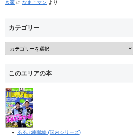
き家
に
なまこマン
より
カテゴリー
このエリアの本
るるぶ南武線 (国内シリーズ)