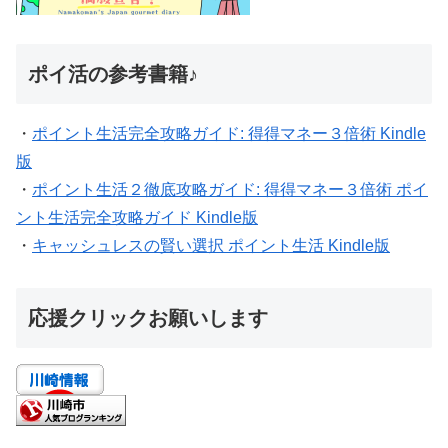
ポイ活の参考書籍♪
・
ポイント生活完全攻略ガイド: 得得マネー３倍術 Kindle
版
・
ポイント生活２徹底攻略ガイド: 得得マネー３倍術 ポイ
ント生活完全攻略ガイド Kindle版
・
キャッシュレスの賢い選択 ポイント生活 Kindle版
応援クリックお願いします