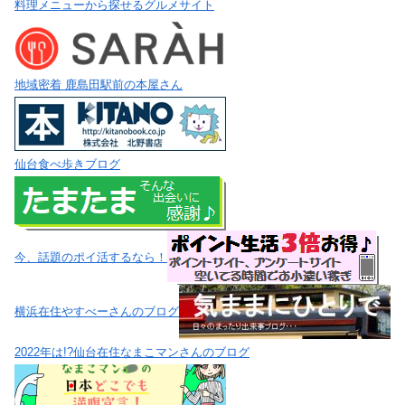
料理メニューから探せるグルメサイト
地域密着 鹿島田駅前の本屋さん
仙台食べ歩きブログ
今、話題のポイ活するなら！
横浜在住やすべーさんのブログ
2022年は!?仙台在住なまこマンさんのブログ