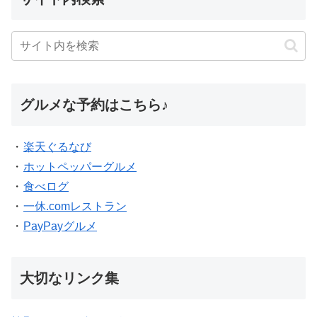
グルメな予約はこちら♪
・
楽天ぐるなび
・
ホットペッパーグルメ
・
食べログ
・
一休.comレストラン
・
PayPayグルメ
大切なリンク集