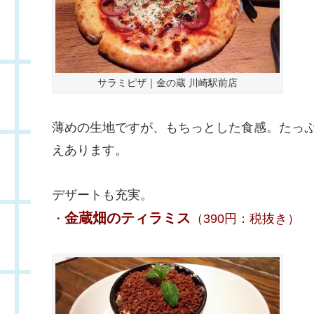
サラミピザ｜金の蔵 川崎駅前店
薄めの生地ですが、もちっとした食感。たっ
えあります。
デザートも充実。
金蔵畑のティラミス
・
（390円：税抜き）