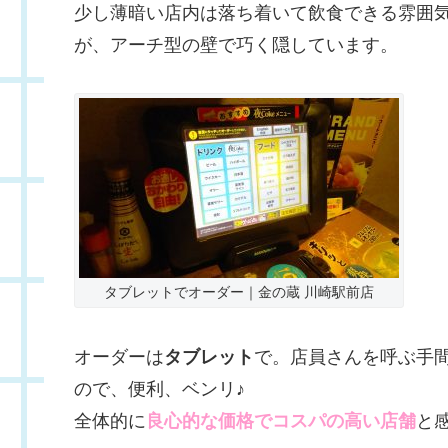
少し薄暗い店内は落ち着いて飲食できる雰囲
が、アーチ型の壁で巧く隠しています。
タブレットでオーダー｜金の蔵 川崎駅前店
オーダーは
タブレット
で。店員さんを呼ぶ手
ので、便利、ベンリ♪
全体的に
良心的な価格でコスパの高い店舗
と