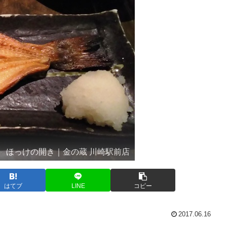
ほっけの開き｜金の蔵 川崎駅前店
はてブ
LINE
コピー
2017.06.16