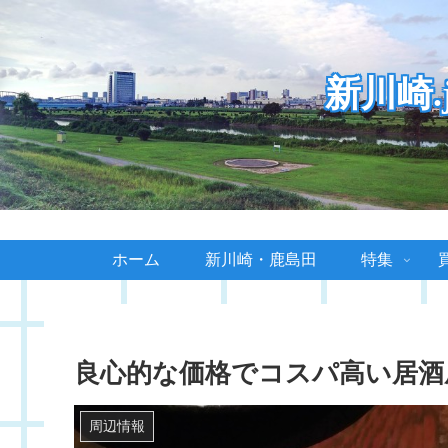
新川崎
ホーム
新川崎・鹿島田
特集
良心的な価格でコスパ高い居酒
周辺情報