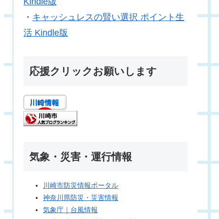
Kindle版
・
キャッシュレスの賢い選択 ポイント生
活 Kindle版
応援クリックお願いします
気象・災害・運行情報
川崎市防災情報ポータル
神奈川県防災・災害情報
気象庁｜台風情報