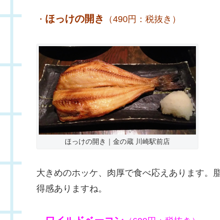
ほっけの開き
・
（490円：税抜き）
ほっけの開き｜金の蔵 川崎駅前店
大きめのホッケ、肉厚で食べ応えあります。
得感ありますね。