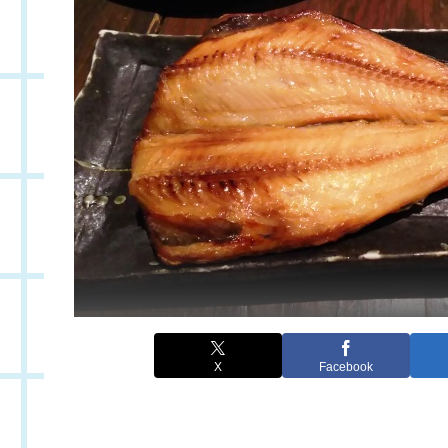
X
Facebook