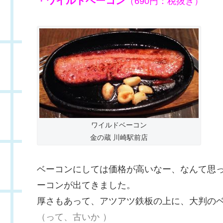
ワイルドベーコン
・
（690円：税抜き）
ワイルドベーコン
金の蔵 川崎駅前店
ベーコンにしては価格が高いなー、なんて思
ーコンが出てきました。
厚さもあって、アツアツ鉄板の上に、大判の
（って、古いか
）