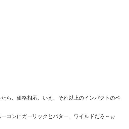
ったら、価格相応、いえ、それ以上のインパクトのベ
ベーコンにガーリックとバター、ワイルドだろ～ぉ