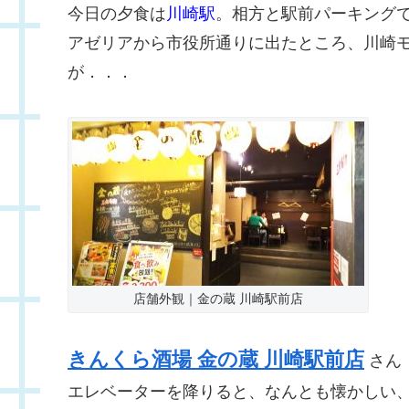
今日の夕食は
川崎駅
。相方と駅前パーキング
アゼリアから市役所通りに出たところ、川崎
が．．．
店舗外観｜金の蔵 川崎駅前店
きんくら酒場 金の蔵 川崎駅前店
さん
エレベーターを降りると、なんとも懐かしい