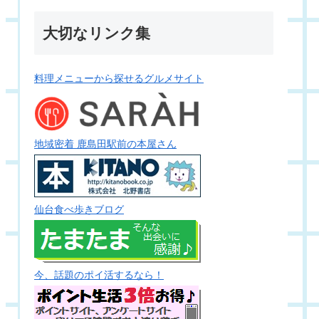
大切なリンク集
料理メニューから探せるグルメサイト
地域密着 鹿島田駅前の本屋さん
仙台食べ歩きブログ
今、話題のポイ活するなら！