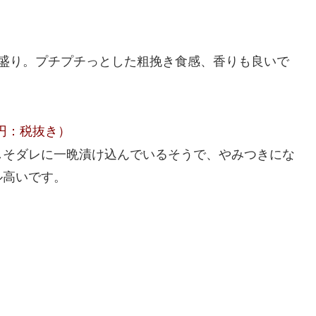
種盛り。プチプチっとした粗挽き食感、香りも良いで
円：税抜き）
しそダレに一晩漬け込んでいるそうで、やみつきにな
ル高いです。