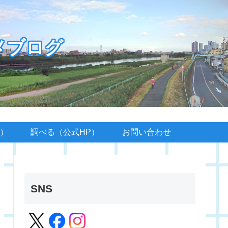
メブログ
）
調べる（公式HP）
お問い合わせ
SNS