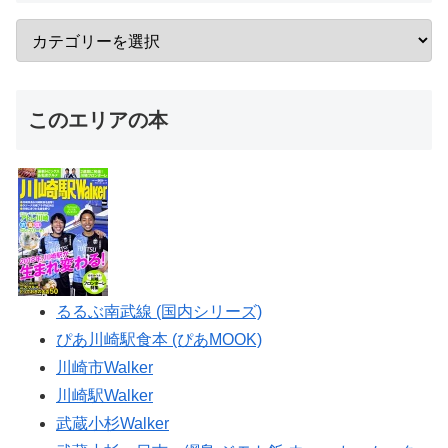
このエリアの本
るるぶ南武線 (国内シリーズ)
ぴあ川崎駅食本 (ぴあMOOK)
川崎市Walker
川崎駅Walker
武蔵小杉Walker