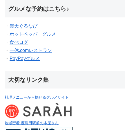
グルメな予約はこちら♪
・
楽天ぐるなび
・
ホットペッパーグルメ
・
食べログ
・
一休.comレストラン
・
PayPayグルメ
大切なリンク集
料理メニューから探せるグルメサイト
地域密着 鹿島田駅前の本屋さん