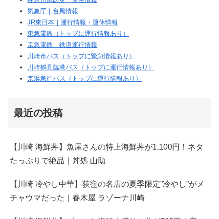
気象庁｜台風情報
JR東日本｜運行情報・運休情報
東急電鉄（トップに運行情報あり）
京急電鉄｜鉄道運行情報
川崎市バス（トップに緊急情報あり）
川崎鶴見臨港バス（トップに運行情報あり）
京浜急行バス（トップに運行情報あり）
最近の投稿
【川崎 海鮮丼】魚屋さんの特上海鮮丼が1,100円！ネタ
たっぷりで絶品｜丼処 山助
【川崎 冷やし中華】荻窪の名店の夏季限定”冷やし”がメ
チャウマだった｜春木屋 ラゾーナ川崎