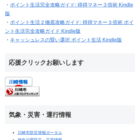
・
ポイント生活完全攻略ガイド: 得得マネー３倍術 Kindle
版
・
ポイント生活２徹底攻略ガイド: 得得マネー３倍術 ポイ
ント生活完全攻略ガイド Kindle版
・
キャッシュレスの賢い選択 ポイント生活 Kindle版
応援クリックお願いします
気象・災害・運行情報
川崎市防災情報ポータル
神奈川県防災・災害情報