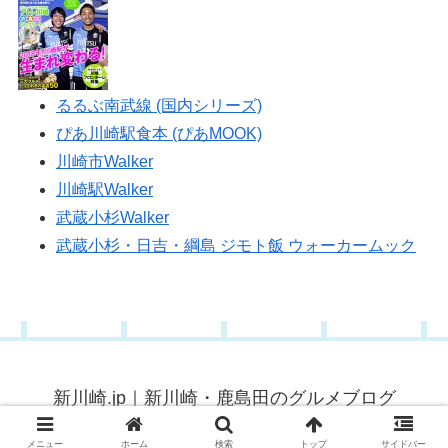
るるぶ南武線 (国内シリーズ)
ぴあ川崎駅食本 (ぴあMOOK)
川崎市Walker
川崎駅Walker
武蔵小杉Walker
武蔵小杉・日吉・綱島 ジモト飯 ウォーカームック
新川崎.jp｜新川崎・鹿島田のグルメブログ
© 2015 新川崎.jp｜新川崎・鹿島田のグルメブログ.
メニュー
ホーム
検索
トップ
サイドバー