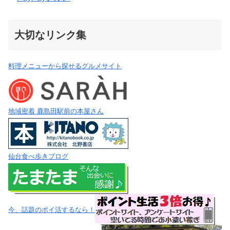
大切なリンク集
料理メニューから探せるグルメサイト
地域密着 鹿島田駅前の本屋さん
仙台食べ歩きブログ
今、話題のポイ活するなら！