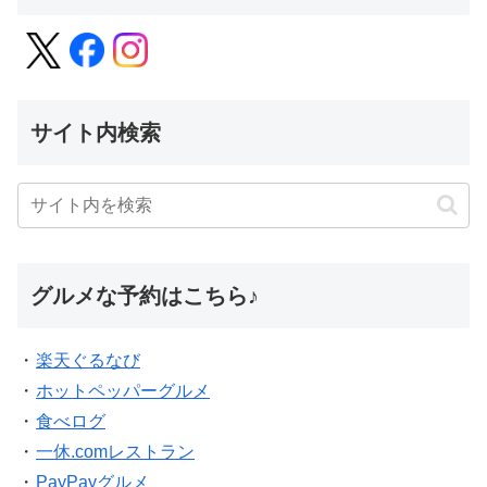
サイト内検索
グルメな予約はこちら♪
・
楽天ぐるなび
・
ホットペッパーグルメ
・
食べログ
・
一休.comレストラン
・
PayPayグルメ