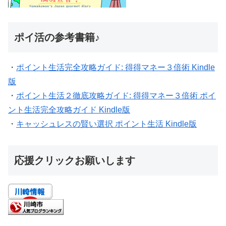
ポイ活の参考書籍♪
・
ポイント生活完全攻略ガイド: 得得マネー３倍術 Kindle
版
・
ポイント生活２徹底攻略ガイド: 得得マネー３倍術 ポイ
ント生活完全攻略ガイド Kindle版
・
キャッシュレスの賢い選択 ポイント生活 Kindle版
応援クリックお願いします