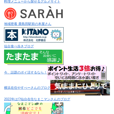
料理メニューから探せるグルメサイト
地域密着 鹿島田駅前の本屋さん
仙台食べ歩きブログ
今、話題のポイ活するなら！
横浜在住やすべーさんのブログ
2022年は!?仙台在住なまこマンさんのブログ