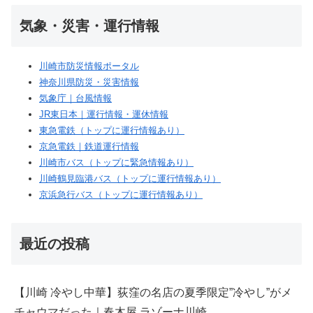
気象・災害・運行情報
川崎市防災情報ポータル
神奈川県防災・災害情報
気象庁｜台風情報
JR東日本｜運行情報・運休情報
東急電鉄（トップに運行情報あり）
京急電鉄｜鉄道運行情報
川崎市バス（トップに緊急情報あり）
川崎鶴見臨港バス（トップに運行情報あり）
京浜急行バス（トップに運行情報あり）
最近の投稿
【川崎 冷やし中華】荻窪の名店の夏季限定”冷やし”がメ
チャウマだった｜春木屋 ラゾーナ川崎