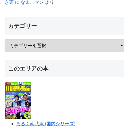
き家
に
なまこマン
より
カテゴリー
このエリアの本
るるぶ南武線 (国内シリーズ)