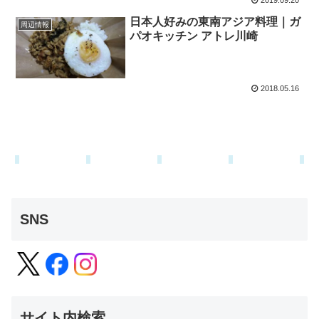
2019.09.20
日本人好みの東南アジア料理｜ガ
周辺情報
パオキッチン アトレ川崎
2018.05.16
SNS
サイト内検索