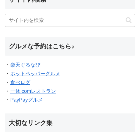
グルメな予約はこちら♪
・
楽天ぐるなび
・
ホットペッパーグルメ
・
食べログ
・
一休.comレストラン
・
PayPayグルメ
大切なリンク集