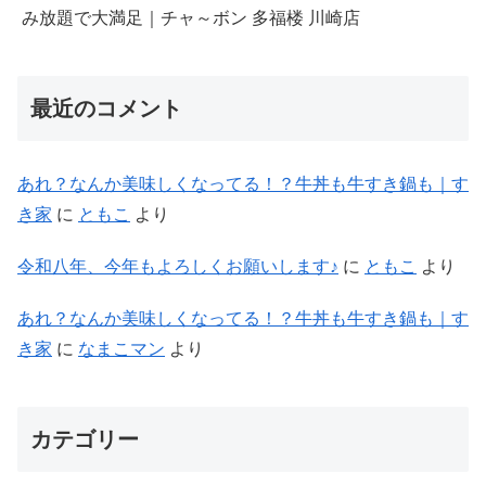
み放題で大満足｜チャ～ボン 多福楼 川崎店
最近のコメント
あれ？なんか美味しくなってる！？牛丼も牛すき鍋も｜す
き家
に
ともこ
より
令和八年、今年もよろしくお願いします♪
に
ともこ
より
あれ？なんか美味しくなってる！？牛丼も牛すき鍋も｜す
き家
に
なまこマン
より
カテゴリー