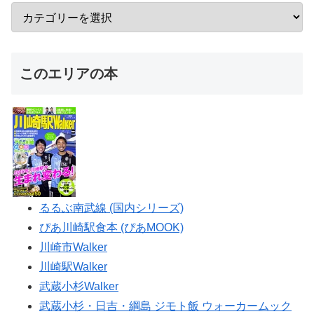
このエリアの本
るるぶ南武線 (国内シリーズ)
ぴあ川崎駅食本 (ぴあMOOK)
川崎市Walker
川崎駅Walker
武蔵小杉Walker
武蔵小杉・日吉・綱島 ジモト飯 ウォーカームック