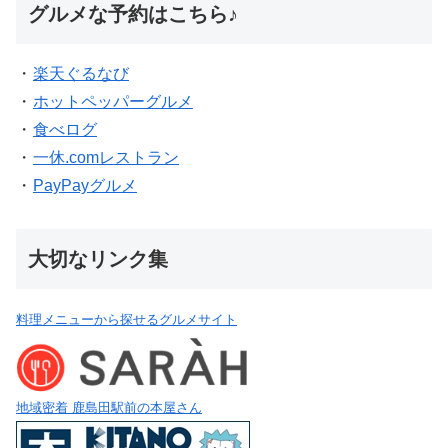
グルメな予約はこちら♪
・
楽天ぐるなび
・
ホットペッパーグルメ
・
食べログ
・
一休.comレストラン
・
PayPayグルメ
大切なリンク集
料理メニューから探せるグルメサイト
地域密着 鹿島田駅前の本屋さん