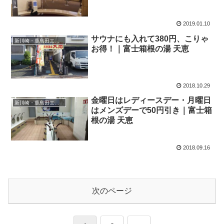
2019.01.10
サウナにも入れて380円、こりゃ
新川崎・鹿島田エリア
お得！｜富士箱根の湯 天恵
2018.10.29
金曜日はレディースデー・月曜日
新川崎・鹿島田エリア
はメンズデーで50円引き｜富士箱
根の湯 天恵
2018.09.16
次のページ