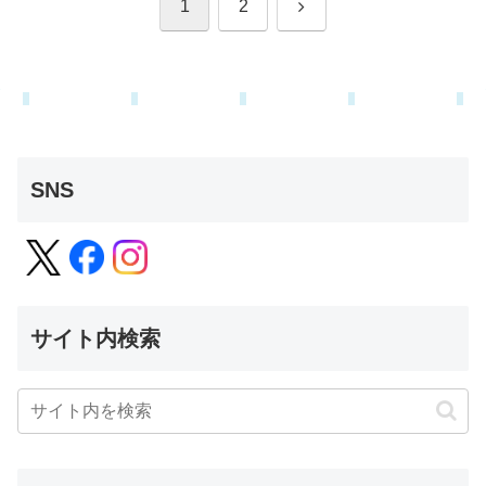
次
1
2
へ
SNS
サイト内検索