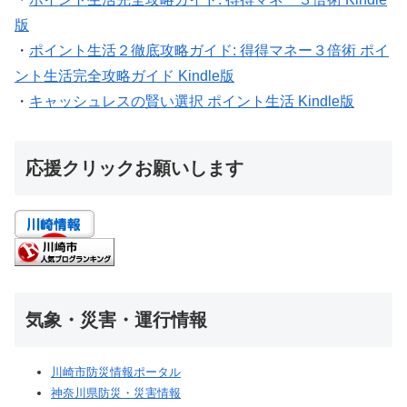
版
・
ポイント生活２徹底攻略ガイド: 得得マネー３倍術 ポイ
ント生活完全攻略ガイド Kindle版
・
キャッシュレスの賢い選択 ポイント生活 Kindle版
応援クリックお願いします
気象・災害・運行情報
川崎市防災情報ポータル
神奈川県防災・災害情報