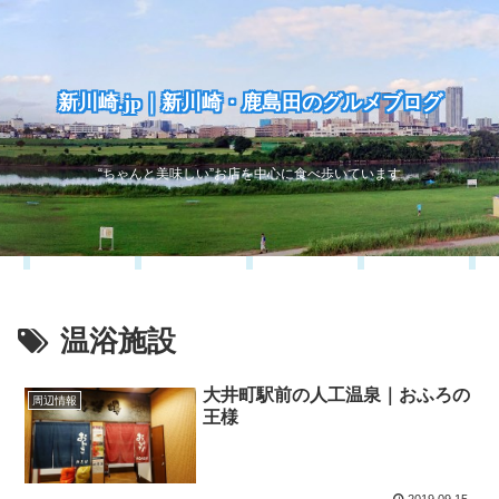
新川崎.jp｜新川崎・鹿島田のグルメブログ
“ちゃんと美味しい”お店を中心に食べ歩いています
温浴施設
大井町駅前の人工温泉｜おふろの
周辺情報
王様