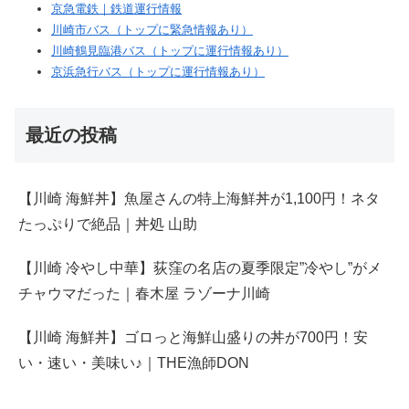
京急電鉄｜鉄道運行情報
川崎市バス（トップに緊急情報あり）
川崎鶴見臨港バス（トップに運行情報あり）
京浜急行バス（トップに運行情報あり）
最近の投稿
【川崎 海鮮丼】魚屋さんの特上海鮮丼が1,100円！ネタ
たっぷりで絶品｜丼処 山助
【川崎 冷やし中華】荻窪の名店の夏季限定”冷やし”がメ
チャウマだった｜春木屋 ラゾーナ川崎
【川崎 海鮮丼】ゴロっと海鮮山盛りの丼が700円！安
い・速い・美味い♪｜THE漁師DON