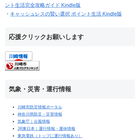
ント生活完全攻略ガイド Kindle版
・
キャッシュレスの賢い選択 ポイント生活 Kindle版
応援クリックお願いします
気象・災害・運行情報
川崎市防災情報ポータル
神奈川県防災・災害情報
気象庁｜台風情報
JR東日本｜運行情報・運休情報
東急電鉄（トップに運行情報あり）