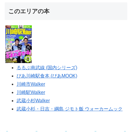
このエリアの本
るるぶ南武線 (国内シリーズ)
ぴあ川崎駅食本 (ぴあMOOK)
川崎市Walker
川崎駅Walker
武蔵小杉Walker
武蔵小杉・日吉・綱島 ジモト飯 ウォーカームック