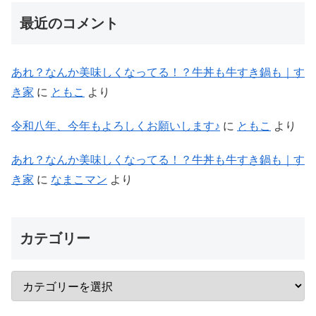
最近のコメント
あれ？なんか美味しくなってる！？牛丼も牛すき鍋も｜す
き家
に
ともこ
より
令和八年、今年もよろしくお願いします♪
に
ともこ
より
あれ？なんか美味しくなってる！？牛丼も牛すき鍋も｜す
き家
に
なまこマン
より
カテゴリー