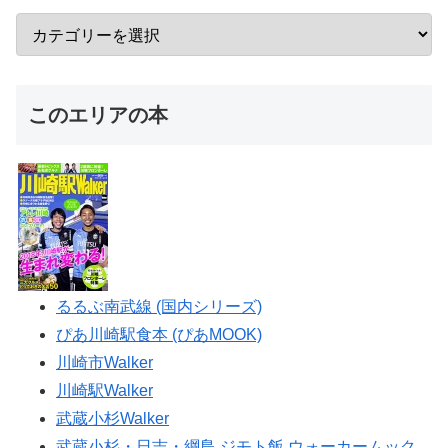
このエリアの本
るるぶ南武線 (国内シリーズ)
ぴあ川崎駅食本 (ぴあMOOK)
川崎市Walker
川崎駅Walker
武蔵小杉Walker
武蔵小杉・日吉・綱島 ジモト飯 ウォーカームック