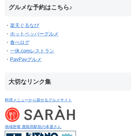
グルメな予約はこちら♪
・
楽天ぐるなび
・
ホットペッパーグルメ
・
食べログ
・
一休.comレストラン
・
PayPayグルメ
大切なリンク集
料理メニューから探せるグルメサイト
地域密着 鹿島田駅前の本屋さん