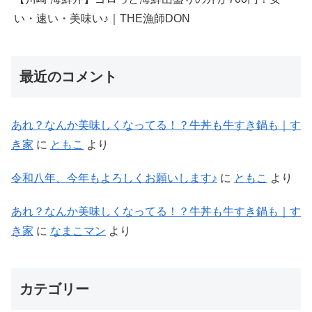
い・速い・美味い♪｜THE漁師DON
最近のコメント
あれ？なんか美味しくなってる！？牛丼も牛すき鍋も｜す
き家
に
ともこ
より
令和八年、今年もよろしくお願いします♪
に
ともこ
より
あれ？なんか美味しくなってる！？牛丼も牛すき鍋も｜す
き家
に
なまこマン
より
カテゴリー