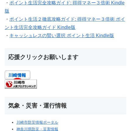
・
ポイント生活完全攻略ガイド: 得得マネー３倍術 Kindle
版
・
ポイント生活２徹底攻略ガイド: 得得マネー３倍術 ポイ
ント生活完全攻略ガイド Kindle版
・
キャッシュレスの賢い選択 ポイント生活 Kindle版
応援クリックお願いします
気象・災害・運行情報
川崎市防災情報ポータル
神奈川県防災・災害情報