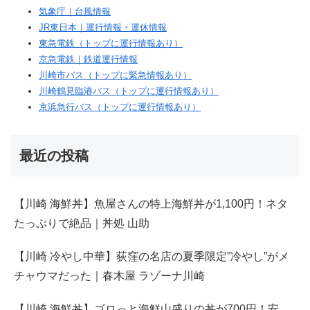
気象庁｜台風情報
JR東日本｜運行情報・運休情報
東急電鉄（トップに運行情報あり）
京急電鉄｜鉄道運行情報
川崎市バス（トップに緊急情報あり）
川崎鶴見臨港バス（トップに運行情報あり）
京浜急行バス（トップに運行情報あり）
最近の投稿
【川崎 海鮮丼】魚屋さんの特上海鮮丼が1,100円！ネタ
たっぷりで絶品｜丼処 山助
【川崎 冷やし中華】荻窪の名店の夏季限定”冷やし”がメ
チャウマだった｜春木屋 ラゾーナ川崎
【川崎 海鮮丼】ゴロっと海鮮山盛りの丼が700円！安